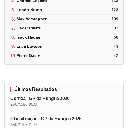
4.
Charles Leclerc
138
5.
Lando Norris
128
6.
Max Verstappen
109
7.
Oscar Piastri
92
8.
Isack Hadjar
68
9.
Liam Lawson
43
10.
Pierre Gasly
42
Últimos Resultados
Corrida - GP da Hungria 2026
26/07/2026 10:00
Classificação - GP da Hungria 2026
25/07/2026 11:00