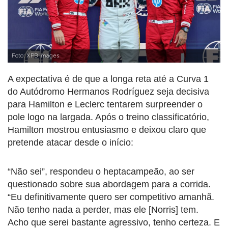
Foto: XPB Images
A expectativa é de que a longa reta até a Curva 1
do Autódromo Hermanos Rodríguez seja decisiva
para Hamilton e Leclerc tentarem surpreender o
pole logo na largada. Após o treino classificatório,
Hamilton mostrou entusiasmo e deixou claro que
pretende atacar desde o início:
“Não sei”, respondeu o heptacampeão, ao ser
questionado sobre sua abordagem para a corrida.
“Eu definitivamente quero ser competitivo amanhã.
Não tenho nada a perder, mas ele [Norris] tem.
Acho que serei bastante agressivo, tenho certeza. E