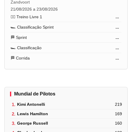
Zandvoort
21/08/2026 a 23/08/2026
🏋️‍♂️ Treino Livre 1
...
🏎️ Classificação Sprint
...
🏁 Sprint
...
🏎️ Classificação
...
🏁 Corrida
...
Mundial de Pilotos
1.
Kimi Antonelli
219
2.
Lewis Hamilton
169
3.
George Russell
160