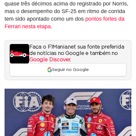
quase três décimos acima do registrado por Norris,
mas o desempenho do SF-25 em ritmo de corrida
tem sido apontado como um dos
pontos fortes da
Ferrari nesta etapa
.
Faça o F1Mania.net sua fonte preferida
de notícias no Google e também no
Google Discover
.
Seguir no Google