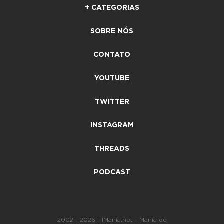
+ CATEGORIAS
SOBRE NÓS
CONTATO
YOUTUBE
TWITTER
INSTAGRAM
THREADS
PODCAST
2002 - 2026 F1Mania.net - Mania de