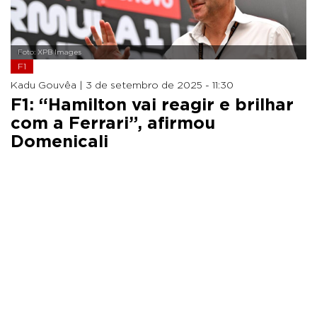
Foto: XPB Images
F1
Kadu Gouvêa |
3 de setembro de 2025 - 11:30
F1: “Hamilton vai reagir e brilhar
com a Ferrari”, afirmou
Domenicali