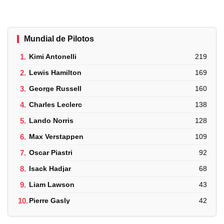
Mundial de Pilotos
1.
Kimi Antonelli
219
2.
Lewis Hamilton
169
3.
George Russell
160
4.
Charles Leclerc
138
5.
Lando Norris
128
6.
Max Verstappen
109
7.
Oscar Piastri
92
8.
Isack Hadjar
68
9.
Liam Lawson
43
10.
Pierre Gasly
42