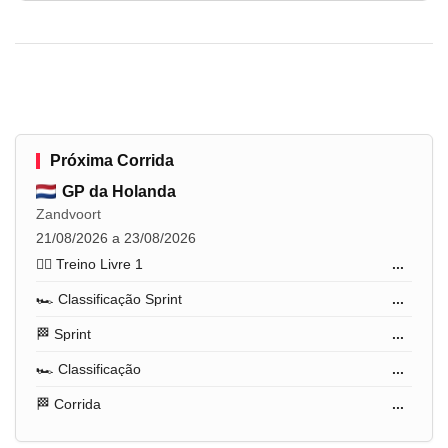
Próxima Corrida
GP da Holanda
Zandvoort
21/08/2026 a 23/08/2026
🏋️‍♂️ Treino Livre 1
...
🏎️ Classificação Sprint
...
🏁 Sprint
...
🏎️ Classificação
...
🏁 Corrida
...