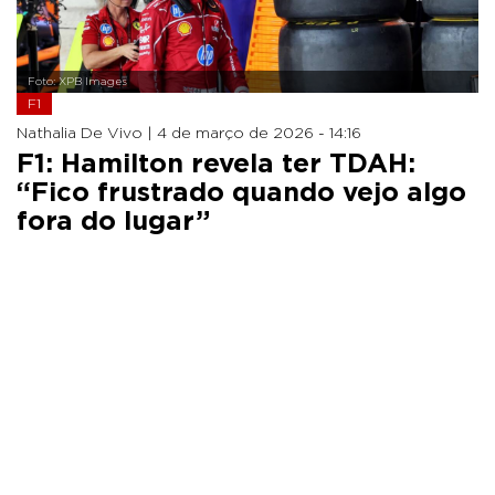
Foto: XPB Images
F1
Nathalia De Vivo |
4 de março de 2026 - 14:16
F1: Hamilton revela ter TDAH:
“Fico frustrado quando vejo algo
fora do lugar”