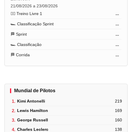
21/08/2026 a 23/08/2026
🏋️‍♂️ Treino Livre 1
...
🏎️ Classificação Sprint
...
🏁 Sprint
...
🏎️ Classificação
...
🏁 Corrida
...
Mundial de Pilotos
1.
Kimi Antonelli
219
2.
Lewis Hamilton
169
3.
George Russell
160
4.
Charles Leclerc
138