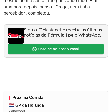
mesmo de me sentar, reorganizando tudo. E aí,
uma hora depois, penso: ‘Droga, nem tinha
percebido'”, completou.
Siga o F1Mania.net e receba as últimas
notícias da Fórmula 1 pelo WhatsApp.
Junte-se ao nosso canal!
Próxima Corrida
GP da Holanda
Zandvoort