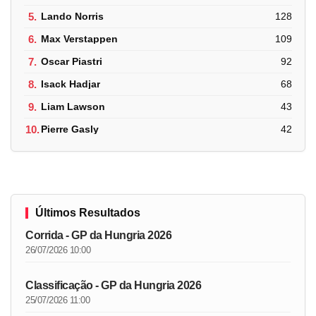
5.
Lando Norris
128
6.
Max Verstappen
109
7.
Oscar Piastri
92
8.
Isack Hadjar
68
9.
Liam Lawson
43
10.
Pierre Gasly
42
Últimos Resultados
Corrida - GP da Hungria 2026
26/07/2026 10:00
Classificação - GP da Hungria 2026
25/07/2026 11:00