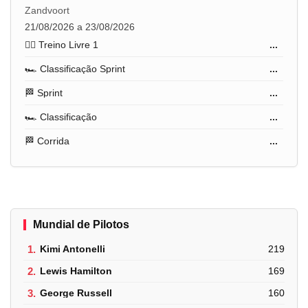
Zandvoort
21/08/2026 a 23/08/2026
🏋️‍♂️ Treino Livre 1
...
🏎️ Classificação Sprint
...
🏁 Sprint
...
🏎️ Classificação
...
🏁 Corrida
...
Mundial de Pilotos
1.
Kimi Antonelli
219
2.
Lewis Hamilton
169
3.
George Russell
160