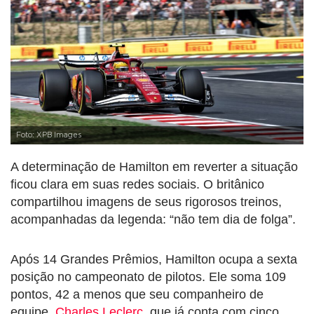
Foto: XPB Images
A determinação de Hamilton em reverter a situação
ficou clara em suas redes sociais. O britânico
compartilhou imagens de seus rigorosos treinos,
acompanhadas da legenda: “não tem dia de folga”.
Após 14 Grandes Prêmios, Hamilton ocupa a sexta
posição no campeonato de pilotos. Ele soma 109
pontos, 42 a menos que seu companheiro de
equipe,
Charles Leclerc
, que já conta com cinco