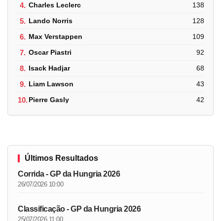
4.
Charles Leclerc
138
5.
Lando Norris
128
6.
Max Verstappen
109
7.
Oscar Piastri
92
8.
Isack Hadjar
68
9.
Liam Lawson
43
10.
Pierre Gasly
42
Últimos Resultados
Corrida - GP da Hungria 2026
26/07/2026 10:00
Classificação - GP da Hungria 2026
25/07/2026 11:00