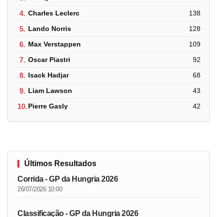
4.
Charles Leclerc
138
5.
Lando Norris
128
6.
Max Verstappen
109
7.
Oscar Piastri
92
8.
Isack Hadjar
68
9.
Liam Lawson
43
10.
Pierre Gasly
42
Últimos Resultados
Corrida - GP da Hungria 2026
26/07/2026 10:00
Classificação - GP da Hungria 2026