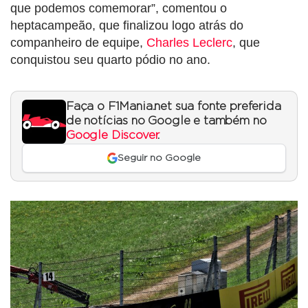
que podemos comemorar”, comentou o
heptacampeão, que finalizou logo atrás do
companheiro de equipe,
Charles Leclerc
, que
conquistou seu quarto pódio no ano.
Faça o F1Mania.net sua fonte preferida
de notícias no Google e também no
Google Discover
.
Seguir no Google