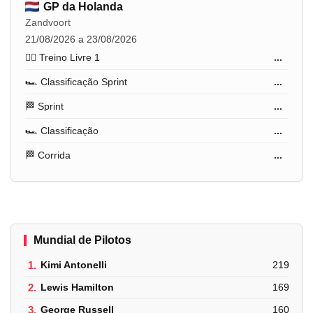
GP da Holanda
Zandvoort
21/08/2026 a 23/08/2026
🏋️‍♂️ Treino Livre 1
...
🏎️ Classificação Sprint
...
🏁 Sprint
...
🏎️ Classificação
...
🏁 Corrida
...
Mundial de Pilotos
1.
Kimi Antonelli
219
2.
Lewis Hamilton
169
3.
George Russell
160