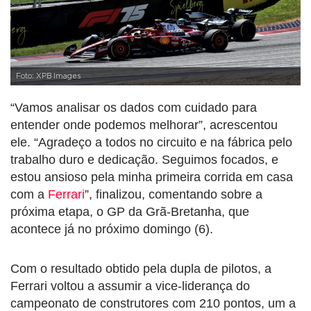
Foto: XPB Images
“Vamos analisar os dados com cuidado para
entender onde podemos melhorar”, acrescentou
ele. “Agradeço a todos no circuito e na fábrica pelo
trabalho duro e dedicação. Seguimos focados, e
estou ansioso pela minha primeira corrida em casa
com a
Ferrari
”, finalizou, comentando sobre a
próxima etapa, o GP da Grã-Bretanha, que
acontece já no próximo domingo (6).
Com o resultado obtido pela dupla de pilotos, a
Ferrari voltou a assumir a vice-liderança do
campeonato de construtores com 210 pontos, um a