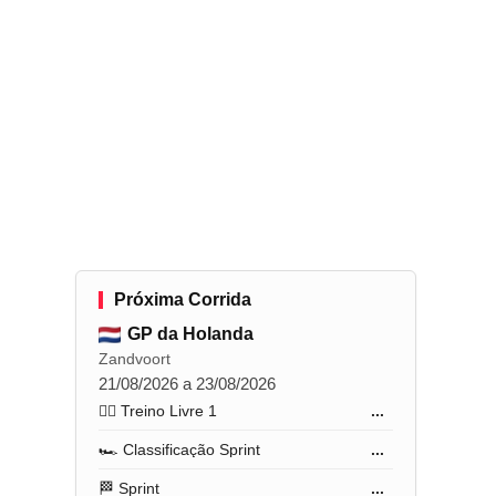
Próxima Corrida
GP da Holanda
m
Zandvoort
21/08/2026 a 23/08/2026
🏋️‍♂️ Treino Livre 1
...
🏎️ Classificação Sprint
...
🏁 Sprint
...