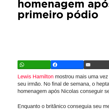
homenagem após
primeiro pódio
Lewis Hamilton
mostrou mais uma vez 
seu irmão. No final de semana, o hep
homenagem após Nicolas conseguir seu
Enquanto o britânico conseguia seu m