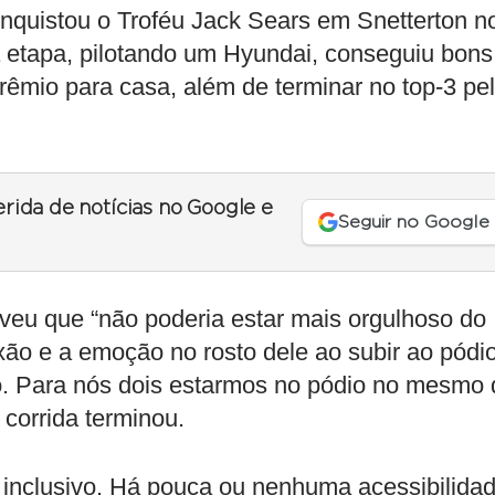
quistou o Troféu Jack Sears em Snetterton n
 etapa, pilotando um Hyundai, conseguiu bons
prêmio para casa, além de terminar no top-3 pe
erida de notícias no Google e
Seguir no Google
veu que “não poderia estar mais orgulhoso do
xão e a emoção no rosto dele ao subir ao pódi
o. Para nós dois estarmos no pódio no mesmo 
a corrida terminou.
r inclusivo. Há pouca ou nenhuma acessibilida