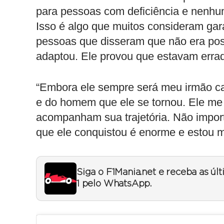
para pessoas com deficiência e nenhum
Isso é algo que muitos consideram gara
pessoas que disseram que não era possí
adaptou. Ele provou que estavam erra
“Embora ele sempre será meu irmão caç
e do homem que ele se tornou. Ele me i
acompanham sua trajetória. Não importa
que ele conquistou é enorme e estou mu
Siga o F1Mania.net e receba as úl
1 pelo WhatsApp.