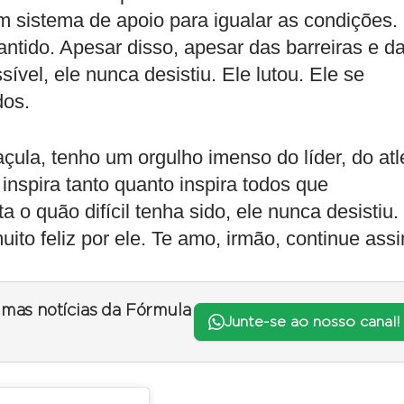
 sistema de apoio para igualar as condições.
ntido. Apesar disso, apesar das barreiras e d
vel, ele nunca desistiu. Ele lutou. Ele se
dos.
ula, tenho um orgulho imenso do líder, do atl
nspira tanto quanto inspira todos que
 o quão difícil tenha sido, ele nunca desistiu.
ito feliz por ele. Te amo, irmão, continue assi
timas notícias da Fórmula
Junte-se ao nosso canal!