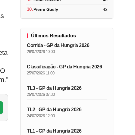
10.
Pierre Gasly
42
as
Últimos Resultados
Corrida - GP da Hungria 2026
eta
26/07/2026 10:00
Classificação - GP da Hungria 2026
 O
25/07/2026 11:00
m.”
TL3 - GP da Hungria 2026
25/07/2026 07:30
TL2 - GP da Hungria 2026
24/07/2026 12:00
TL1 - GP da Hungria 2026