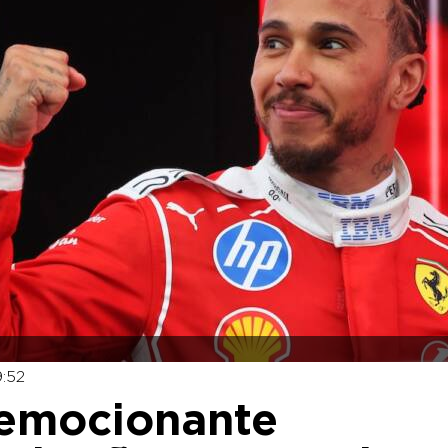
9:52
 emocionante