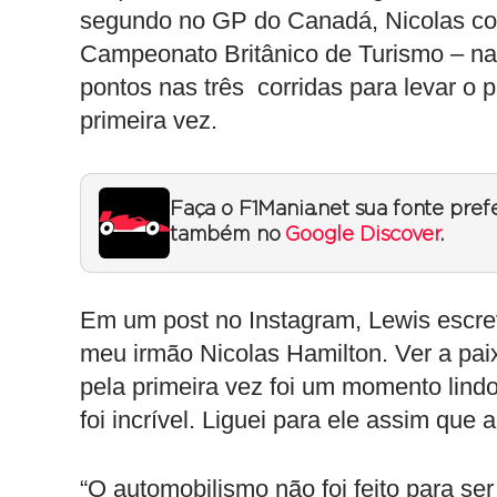
segundo no GP do Canadá, Nicolas con
Campeonato Britânico de Turismo – na
pontos nas três corridas para levar o 
primeira vez.
Faça o F1Mania.net sua fonte pref
também no
Google Discover
.
Em um post no Instagram, Lewis escre
meu irmão Nicolas Hamilton. Ver a pai
pela primeira vez foi um momento lind
foi incrível. Liguei para ele assim que 
“O automobilismo não foi feito para se