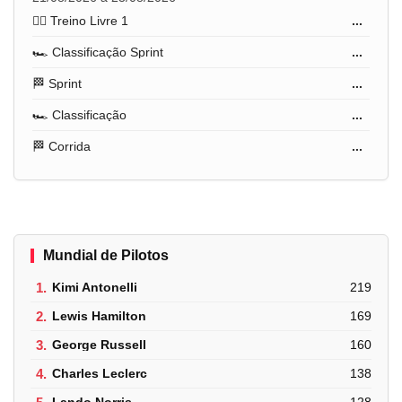
🏋️‍♂️ Treino Livre 1
...
🏎️ Classificação Sprint
...
🏁 Sprint
...
🏎️ Classificação
...
🏁 Corrida
...
Mundial de Pilotos
1.
Kimi Antonelli
219
2.
Lewis Hamilton
169
3.
George Russell
160
4.
Charles Leclerc
138