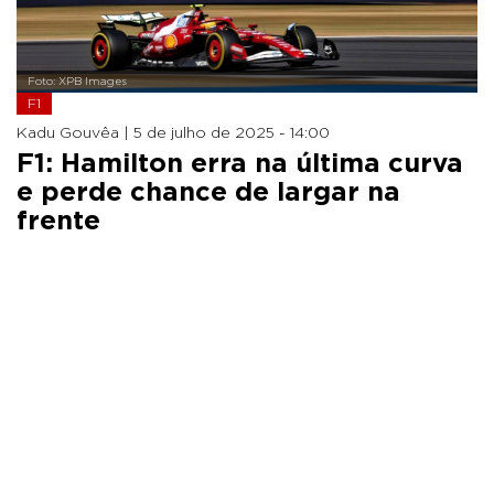
Foto: XPB Images
F1
Kadu Gouvêa |
5 de julho de 2025 - 14:00
F1: Hamilton erra na última curva
e perde chance de largar na
frente