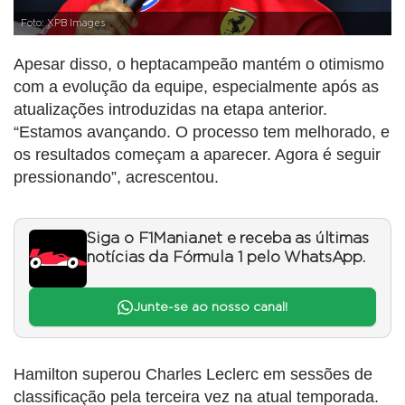
Foto: XPB Images
Apesar disso, o heptacampeão mantém o otimismo
com a evolução da equipe, especialmente após as
atualizações introduzidas na etapa anterior.
“Estamos avançando. O processo tem melhorado, e
os resultados começam a aparecer. Agora é seguir
pressionando”, acrescentou.
Siga o F1Mania.net e receba as últimas
notícias da Fórmula 1 pelo WhatsApp.
Junte-se ao nosso canal!
Hamilton superou Charles Leclerc em sessões de
classificação pela terceira vez na atual temporada.