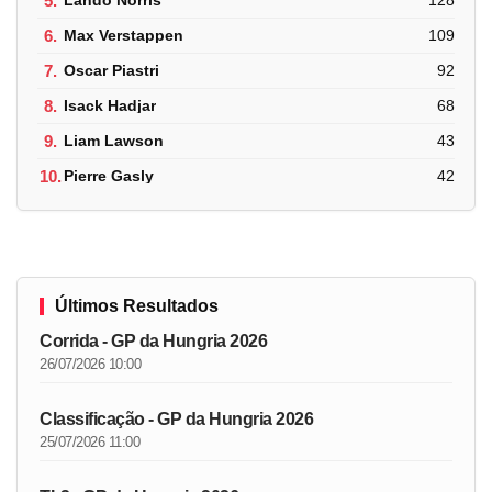
5.
Lando Norris
128
6.
Max Verstappen
109
7.
Oscar Piastri
92
8.
Isack Hadjar
68
9.
Liam Lawson
43
10.
Pierre Gasly
42
Últimos Resultados
Corrida - GP da Hungria 2026
26/07/2026 10:00
Classificação - GP da Hungria 2026
25/07/2026 11:00