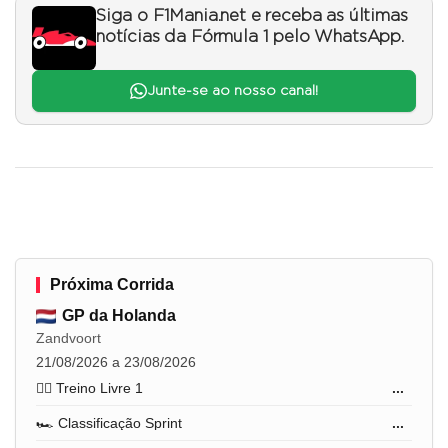
Siga o F1Mania.net e receba as últimas
notícias da Fórmula 1 pelo WhatsApp.
Junte-se ao nosso canal!
Próxima Corrida
GP da Holanda
Zandvoort
21/08/2026 a 23/08/2026
🏋️‍♂️ Treino Livre 1
...
🏎️ Classificação Sprint
...