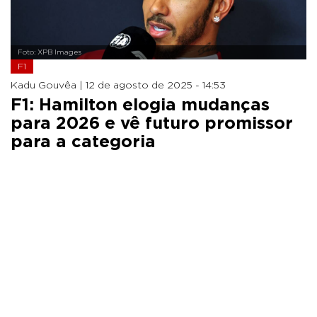
Foto: XPB Images
F1
Kadu Gouvêa |
12 de agosto de 2025 - 14:53
F1: Hamilton elogia mudanças
para 2026 e vê futuro promissor
para a categoria