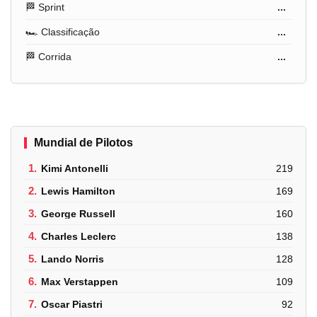
🏁 Sprint
...
🏎️ Classificação
...
🏁 Corrida
...
Mundial de Pilotos
1.
Kimi Antonelli
219
2.
Lewis Hamilton
169
3.
George Russell
160
4.
Charles Leclerc
138
5.
Lando Norris
128
6.
Max Verstappen
109
7.
Oscar Piastri
92