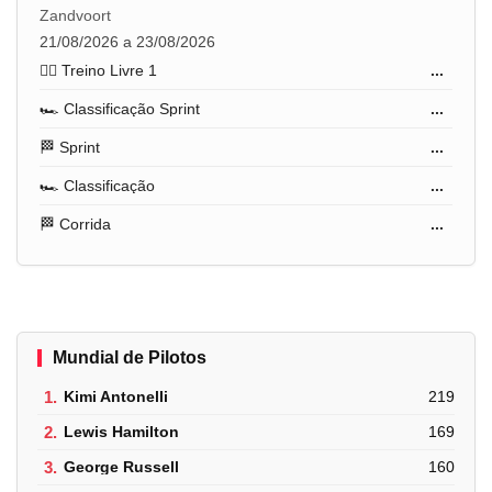
Zandvoort
21/08/2026 a 23/08/2026
🏋️‍♂️ Treino Livre 1
...
🏎️ Classificação Sprint
...
🏁 Sprint
...
🏎️ Classificação
...
🏁 Corrida
...
Mundial de Pilotos
1.
Kimi Antonelli
219
2.
Lewis Hamilton
169
3.
George Russell
160