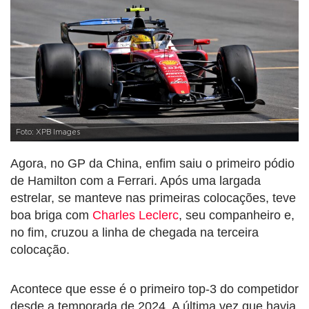
Foto: XPB Images
Agora, no GP da China, enfim saiu o primeiro pódio
de Hamilton com a Ferrari. Após uma largada
estrelar, se manteve nas primeiras colocações, teve
boa briga com
Charles Leclerc
, seu companheiro e,
no fim, cruzou a linha de chegada na terceira
colocação.
Acontece que esse é o primeiro top-3 do competidor
desde a temporada de 2024. A última vez que havia