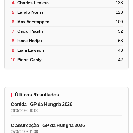
4.
Charles Leclerc
138
5.
Lando Norris
128
6.
Max Verstappen
109
7.
Oscar Piastri
92
8.
Isack Hadjar
68
9.
Liam Lawson
43
10.
Pierre Gasly
42
Últimos Resultados
Corrida - GP da Hungria 2026
26/07/2026 10:00
Classificação - GP da Hungria 2026
25/07/2026 11:00