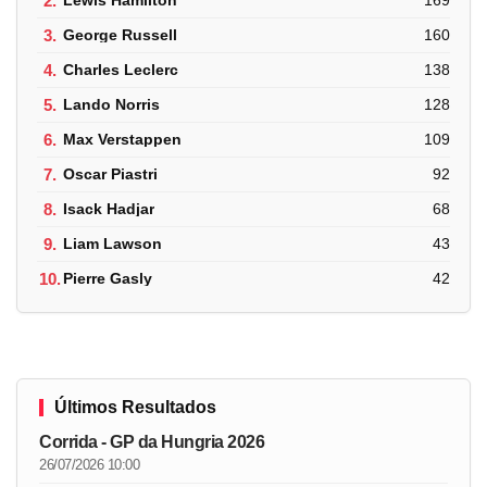
2.
Lewis Hamilton
169
3.
George Russell
160
4.
Charles Leclerc
138
5.
Lando Norris
128
6.
Max Verstappen
109
7.
Oscar Piastri
92
8.
Isack Hadjar
68
9.
Liam Lawson
43
10.
Pierre Gasly
42
Últimos Resultados
Corrida - GP da Hungria 2026
26/07/2026 10:00