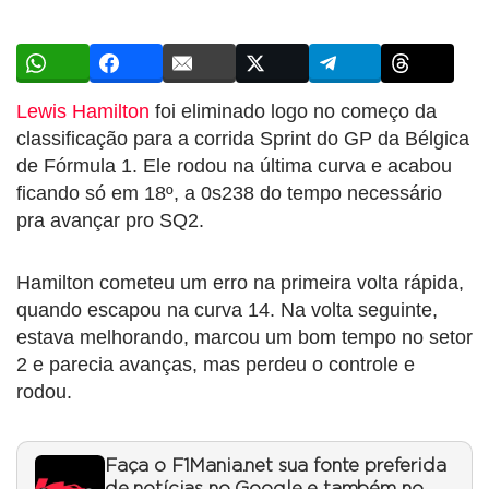
Lewis Hamilton
foi eliminado logo no começo da
classificação para a corrida Sprint do GP da Bélgica
de Fórmula 1. Ele rodou na última curva e acabou
ficando só em 18º, a 0s238 do tempo necessário
pra avançar pro SQ2.
Hamilton cometeu um erro na primeira volta rápida,
quando escapou na curva 14. Na volta seguinte,
estava melhorando, marcou um bom tempo no setor
2 e parecia avanças, mas perdeu o controle e
rodou.
Faça o F1Mania.net sua fonte preferida
de notícias no Google e também no