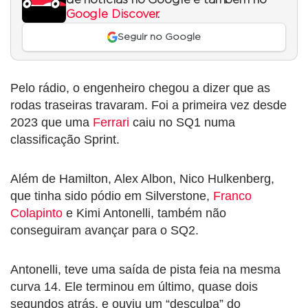
Google Discover
.
Seguir no Google
Pelo rádio, o engenheiro chegou a dizer que as
rodas traseiras travaram. Foi a primeira vez desde
2023 que uma
Ferrari
caiu no SQ1 numa
classificação Sprint.
Além de Hamilton, Alex Albon, Nico Hulkenberg,
que tinha sido pódio em Silverstone,
Franco
Colapinto
e Kimi Antonelli, também não
conseguiram avançar para o SQ2.
Antonelli, teve uma saída de pista feia na mesma
curva 14. Ele terminou em último, quase dois
segundos atrás, e ouviu um “desculpa” do