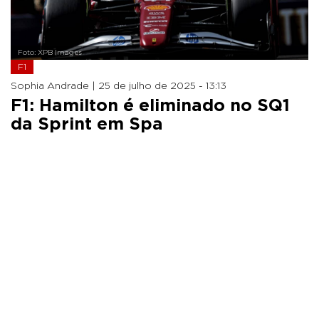
Foto: XPB Images
F1
Sophia Andrade |
25 de julho de 2025 - 13:13
F1: Hamilton é eliminado no SQ1
da Sprint em Spa