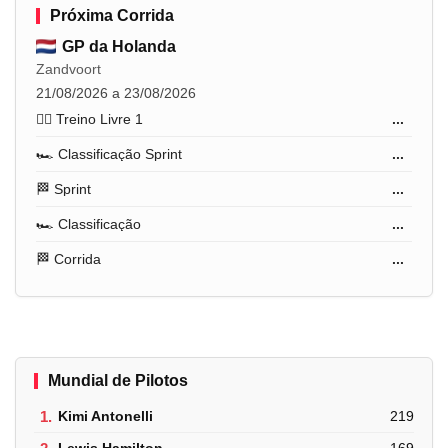
Próxima Corrida
GP da Holanda
Zandvoort
21/08/2026 a 23/08/2026
🏋️‍♂️ Treino Livre 1
...
🏎️ Classificação Sprint
...
🏁 Sprint
...
🏎️ Classificação
...
🏁 Corrida
...
Mundial de Pilotos
1.
Kimi Antonelli
219