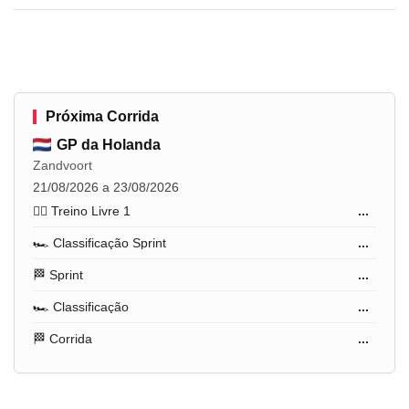
Próxima Corrida
GP da Holanda
Zandvoort
21/08/2026 a 23/08/2026
🏋️‍♂️ Treino Livre 1
...
🏎️ Classificação Sprint
...
🏁 Sprint
...
🏎️ Classificação
...
🏁 Corrida
...