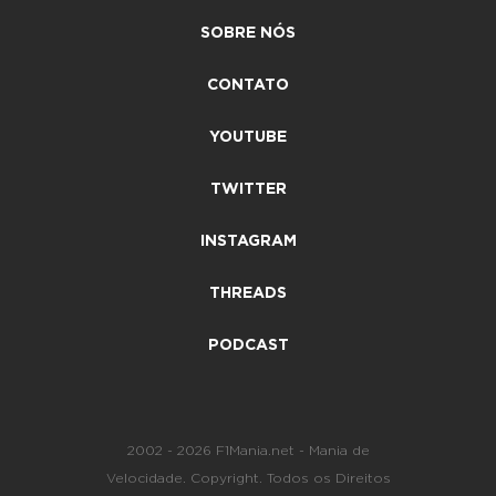
SOBRE NÓS
CONTATO
YOUTUBE
TWITTER
INSTAGRAM
THREADS
PODCAST
2002 - 2026 F1Mania.net - Mania de
Velocidade. Copyright. Todos os Direitos