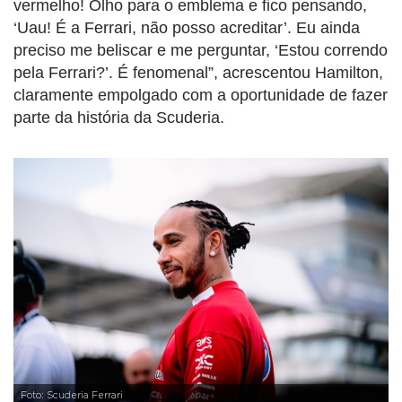
vermelho! Olho para o emblema e fico pensando,
‘Uau! É a Ferrari, não posso acreditar’. Eu ainda
preciso me beliscar e me perguntar, ‘Estou correndo
pela Ferrari?’. É fenomenal”, acrescentou Hamilton,
claramente empolgado com a oportunidade de fazer
parte da história da Scuderia.
Foto: Scuderia Ferrari