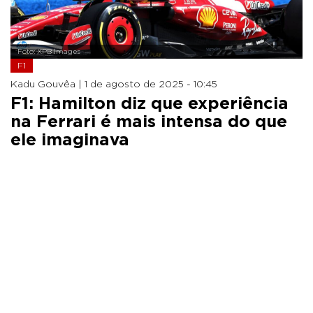
Foto: XPB Images
F1
Kadu Gouvêa |
1 de agosto de 2025 - 10:45
F1: Hamilton diz que experiência
na Ferrari é mais intensa do que
ele imaginava