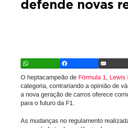
defende novas r
O heptacampeão de
Fórmula 1
,
Lewis 
categoria, contrariando a opinião de vár
a nova geração de carros oferece corr
para o futuro da F1.
As mudanças no regulamento realizadas