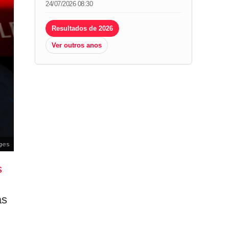
24/07/2026 08:30
Resultados de 2026
Ver outros anos
ges
s
as