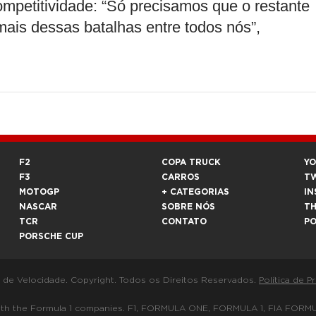
mpetitividade: “Só precisamos que o restante
ais dessas batalhas entre todos nós”,
F2
COPA TRUCK
Y
F3
CARROS
T
MOTOGP
+ CATEGORIAS
IN
NASCAR
SOBRE NÓS
T
TCR
CONTATO
P
PORSCHE CUP
a de Velocidade. Copyright. Todos os Direitos Reservados.
Política de P
 way with the Formula 1 companies. F1, FORMULA ONE, FORMULA 1, FIA 