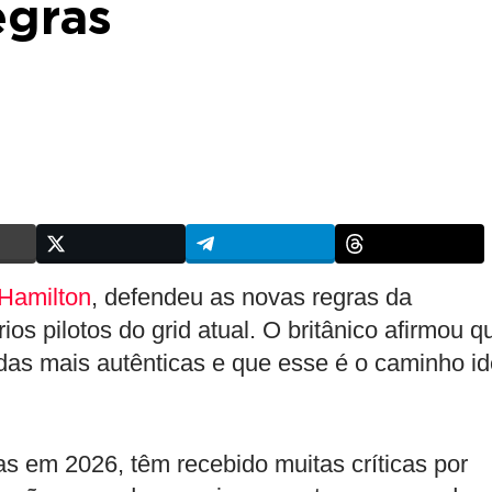
egras
Hamilton
, defendeu as novas regras da
ios pilotos do grid atual. O britânico afirmou q
idas mais autênticas e que esse é o caminho id
 em 2026, têm recebido muitas críticas por