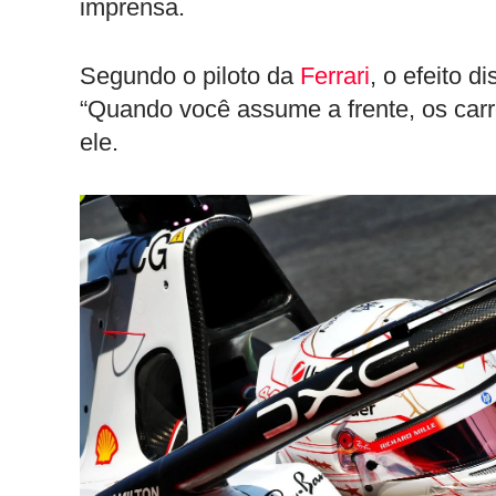
imprensa.
Segundo o piloto da
Ferrari
, o efeito d
“Quando você assume a frente, os car
ele.