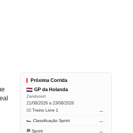
Próxima Corrida
ue
GP da Holanda
Zandvoort
eal
21/08/2026 a 23/08/2026
🏋️‍♂️ Treino Livre 1
...
🏎️ Classificação Sprint
...
🏁 Sprint
...