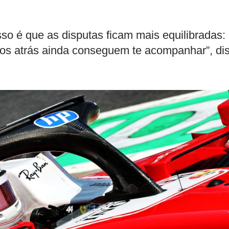
isso é que as disputas ficam mais equilibradas:
ros atrás ainda conseguem te acompanhar”, di