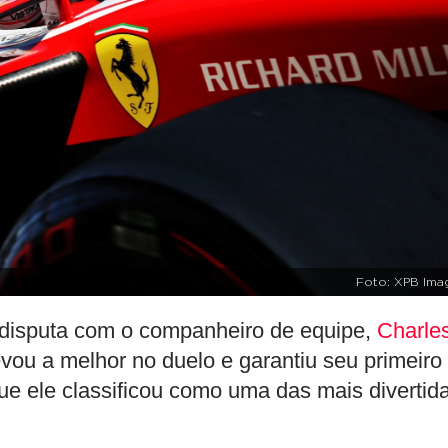
Foto: XPB Ima
disputa com o companheiro de equipe,
Charle
evou a melhor no duelo e garantiu seu primeiro
e ele classificou como uma das mais divertid