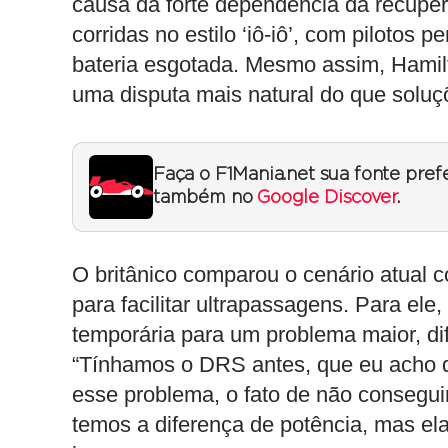
causa da forte dependência da recupe
corridas no estilo ‘iô-iô’, com pilotos
bateria esgotada. Mesmo assim, Hamil
uma disputa mais natural do que soluçõ
Faça o F1Mania.net sua fonte pref
também no
Google Discover
.
O britânico comparou o cenário atual c
para facilitar ultrapassagens. Para el
temporária para um problema maior, dif
“Tínhamos o DRS antes, que eu acho q
esse problema, o fato de não conseguir
temos a diferença de potência, mas ela