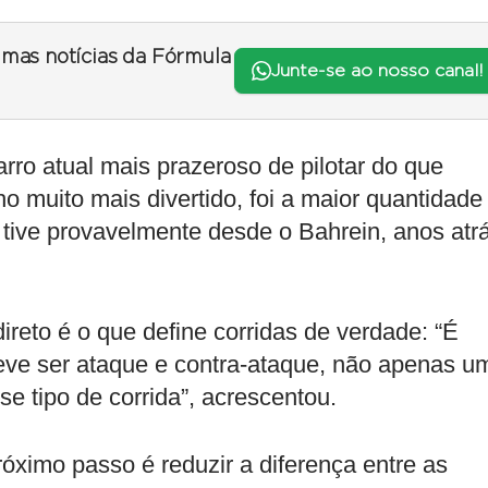
timas notícias da Fórmula
Junte-se ao nosso canal!
rro atual mais prazeroso de pilotar do que
o muito mais divertido, foi a maior quantidade
 tive provavelmente desde o Bahrein, anos atr
ireto é o que define corridas de verdade: “É
eve ser ataque e contra-ataque, não apenas u
e tipo de corrida”, acrescentou.
róximo passo é reduzir a diferença entre as