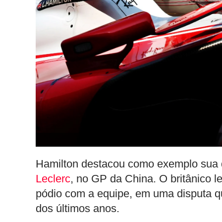
Hamilton destacou como exemplo sua 
Leclerc
, no GP da China. O britânico l
pódio com a equipe, em uma disputa qu
dos últimos anos.