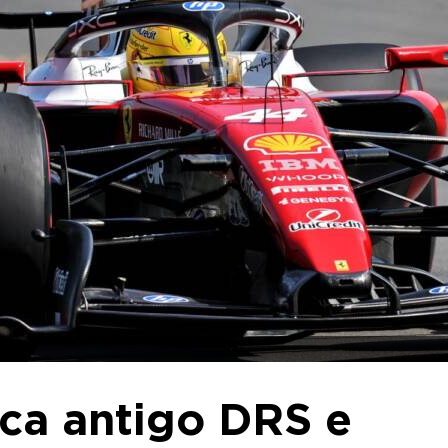
ica antigo DRS e