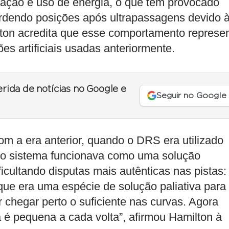
ração e uso de energia, o que tem provocado
 perdendo posições após ultrapassagens devido 
ton acredita que esse comportamento represe
es artificiais usadas anteriormente.
erida de notícias no Google e
Seguir no Google
om a era anterior, quando o DRS era utilizado
e, o sistema funcionava como uma solução
icultando disputas mais autênticas nas pistas:
ue era uma espécie de solução paliativa para
 chegar perto o suficiente nas curvas. Agora
 é pequena a cada volta”, afirmou Hamilton à