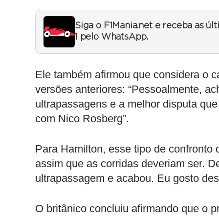
Siga o F1Mania.net e receba as úl
1 pelo WhatsApp.
Ele também afirmou que considera o ca
versões anteriores: “Pessoalmente, ach
ultrapassagens e a melhor disputa que
com Nico Rosberg”.
Para Hamilton, esse tipo de confronto d
assim que as corridas deveriam ser. D
ultrapassagem e acabou. Eu gosto dess
O britânico concluiu afirmando que o p