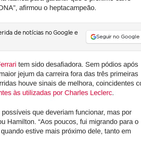
DNA”, afirmou o heptacampeão.
erida de notícias no Google e
Seguir no Google
errari
tem sido desafiadora. Sem pódios após
maior jejum da carreira fora das três primeiras
rridas houve sinais de melhora, coincidentes 
es às utilizadas por Charles Leclerc
.
s possíveis que deveriam funcionar, mas por
ou Hamilton. “Aos poucos, fui migrando para o
i quando estive mais próximo dele, tanto em