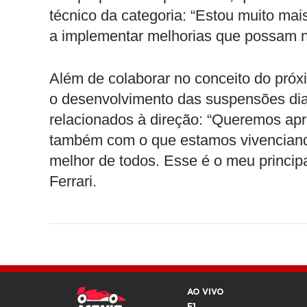
técnico da categoria: “Estou muito ma
a implementar melhorias que possam no
Além de colaborar no conceito do pró
o desenvolvimento das suspensões dian
relacionados à direção: “Queremos apr
também com o que estamos vivenciando
melhor de todos. Esse é o meu principal
Ferrari.
AO VIVO
F1