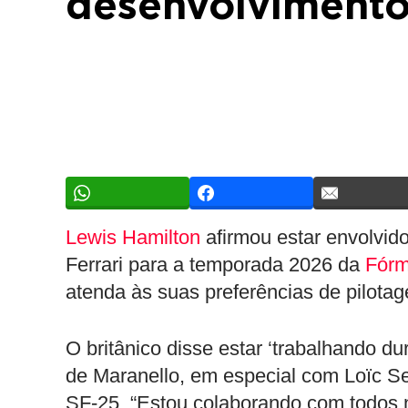
desenvolvimento
Lewis Hamilton
afirmou estar envolvid
Ferrari para a temporada 2026 da
Fórm
atenda às suas preferências de pilota
O britânico disse estar ‘trabalhando d
de Maranello, em especial com Loïc Se
SF-25. “Estou colaborando com todos n