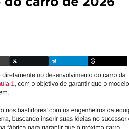
 do carro de 2026
o diretamente no desenvolvimento do carro da
ula 1
, com o objetivo de garantir que o modelo
gem.
uro nos bastidores’ com os engenheiros da equi
rra, buscando inserir suas ideias no sucessor
a fábrica para garantir que o próximo carro