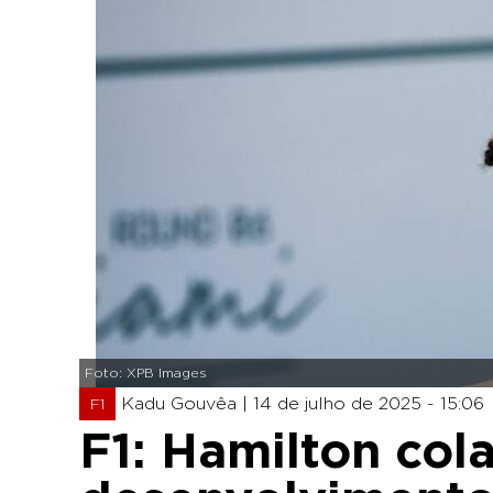
Foto: XPB Images
Kadu Gouvêa |
14 de julho de 2025 - 15:06
F1
F1: Hamilton col