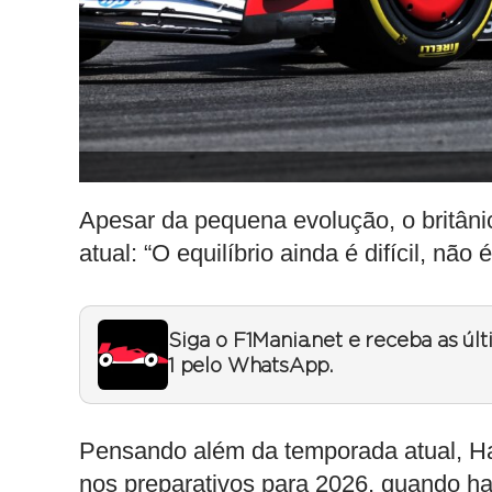
Apesar da pequena evolução, o britâni
atual: “O equilíbrio ainda é difícil, não
Siga o F1Mania.net e receba as úl
1 pelo WhatsApp.
Pensando além da temporada atual, Ham
nos preparativos para 2026, quando h