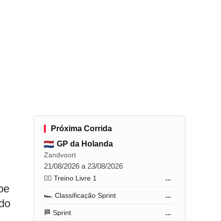
Próxima Corrida
GP da Holanda
Zandvoort
21/08/2026 a 23/08/2026
🏋️‍♂️ Treino Livre 1
...
pe
🏎️ Classificação Sprint
...
 do
🏁 Sprint
...