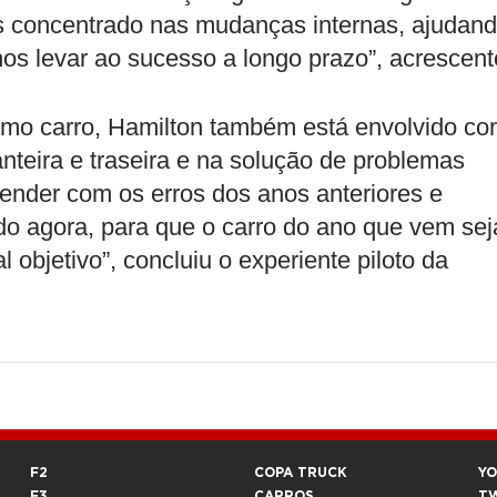
is concentrado nas mudanças internas, ajudan
s levar ao sucesso a longo prazo”, acrescent
ximo carro, Hamilton também está envolvido c
teira e traseira e na solução de problemas
ender com os erros dos anos anteriores e
 agora, para que o carro do ano que vem sej
 objetivo”, concluiu o experiente piloto da
F2
COPA TRUCK
Y
F3
CARROS
T