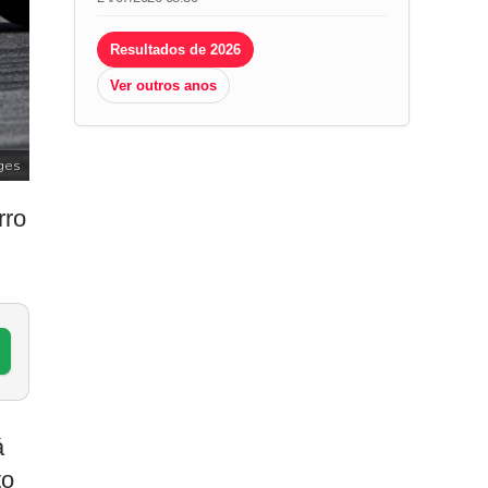
Resultados de 2026
Ver outros anos
ges
rro
á
to