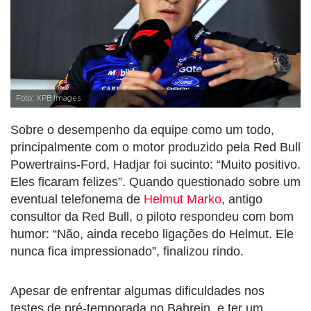
Foto: XPB Images
Sobre o desempenho da equipe como um todo,
principalmente com o motor produzido pela Red Bull
Powertrains-Ford, Hadjar foi sucinto: “Muito positivo.
Eles ficaram felizes”. Quando questionado sobre um
eventual telefonema de
Helmut Marko
, antigo
consultor da Red Bull, o piloto respondeu com bom
humor: “Não, ainda recebo ligações do Helmut. Ele
nunca fica impressionado”, finalizou rindo.
Apesar de enfrentar algumas dificuldades nos
testes de pré-temporada no Bahrein, e ter um