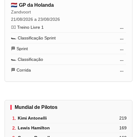
GP da Holanda
Zandvoort
21/08/2026 a 23/08/2026
🏋️‍♂️ Treino Livre 1
...
🏎️ Classificação Sprint
...
🏁 Sprint
...
🏎️ Classificação
...
🏁 Corrida
...
Mundial de Pilotos
1.
Kimi Antonelli
219
2.
Lewis Hamilton
169