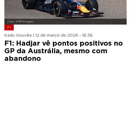
Foto: XPB Images
F1
Kadu Gouvêa |
12 de março de 2026 - 18:38
F1: Hadjar vê pontos positivos no
GP da Austrália, mesmo com
abandono