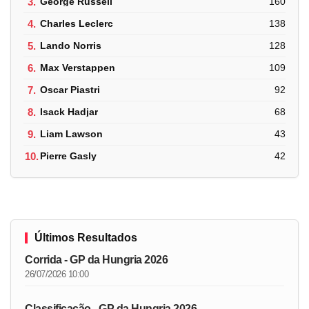
3.
George Russell
160
4.
Charles Leclerc
138
5.
Lando Norris
128
6.
Max Verstappen
109
7.
Oscar Piastri
92
8.
Isack Hadjar
68
9.
Liam Lawson
43
10.
Pierre Gasly
42
Últimos Resultados
Corrida - GP da Hungria 2026
26/07/2026 10:00
Classificação - GP da Hungria 2026