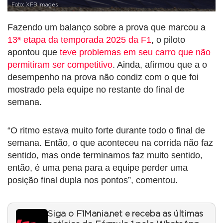
Foto: XPB Images
Fazendo um balanço sobre a prova que marcou a
13ª etapa da temporada 2025 da F1
, o piloto
apontou que
teve problemas em seu carro que não
permitiram ser competitivo
. Ainda, afirmou que a o
desempenho na prova não condiz com o que foi
mostrado pela equipe no restante do final de
semana.
“O ritmo estava muito forte durante todo o final de
semana. Então, o que aconteceu na corrida não faz
sentido, mas onde terminamos faz muito sentido,
então, é uma pena para a equipe perder uma
posição final dupla nos pontos”, comentou.
Siga o F1Mania.net e receba as últimas