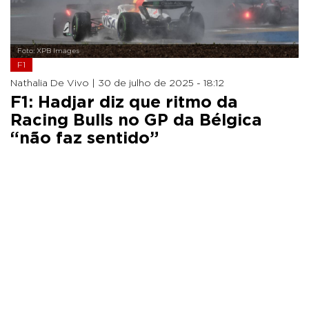
Foto: XPB Images
F1
Nathalia De Vivo |
30 de julho de 2025 - 18:12
F1: Hadjar diz que ritmo da
Racing Bulls no GP da Bélgica
“não faz sentido”