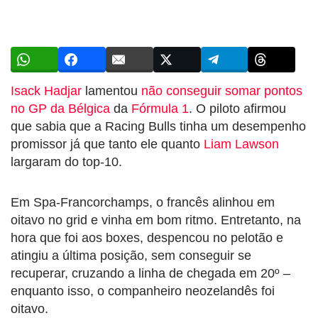
Isack Hadjar
lamentou
não conseguir somar pontos
no GP da Bélgica
da
Fórmula 1
. O piloto afirmou
que sabia que a Racing Bulls tinha um desempenho
promissor já que tanto ele quanto
Liam Lawson
largaram do top-10.
Em Spa-Francorchamps, o francês alinhou em
oitavo no grid e vinha em bom ritmo. Entretanto, na
hora que foi aos boxes, despencou no pelotão e
atingiu a última posição, sem conseguir se
recuperar, cruzando a linha de chegada em 20º –
enquanto isso, o companheiro neozelandês foi
oitavo.