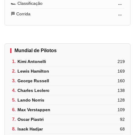
🏎️ Classificação
...
🏁 Corrida
...
Mundial de Pilotos
1.
Kimi Antonelli
219
2.
Lewis Hamilton
169
3.
George Russell
160
4.
Charles Leclerc
138
5.
Lando Norris
128
6.
Max Verstappen
109
7.
Oscar Piastri
92
8.
Isack Hadjar
68