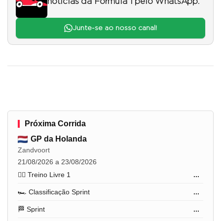
notícias da Fórmula 1 pelo WhatsApp.
Junte-se ao nosso canal!
Próxima Corrida
GP da Holanda
Zandvoort
21/08/2026 a 23/08/2026
🏋️‍♂️ Treino Livre 1
...
🏎️ Classificação Sprint
...
🏁 Sprint
...