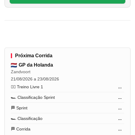
Próxima Corrida
GP da Holanda
Zandvoort
21/08/2026 a 23/08/2026
🏋️‍♂️ Treino Livre 1
...
🏎️ Classificação Sprint
...
🏁 Sprint
...
🏎️ Classificação
...
🏁 Corrida
...