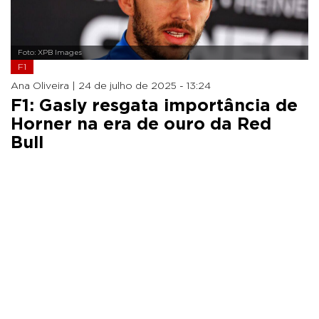
Foto: XPB Images
F1
Ana Oliveira |
24 de julho de 2025 - 13:24
F1: Gasly resgata importância de
Horner na era de ouro da Red
Bull