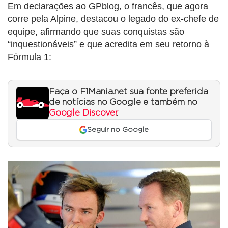
Em declarações ao GPblog, o francês, que agora
corre pela Alpine, destacou o legado do ex-chefe de
equipe, afirmando que suas conquistas são
“inquestionáveis” e que acredita em seu retorno à
Fórmula 1:
Faça o F1Mania.net sua fonte preferida
de notícias no Google e também no
Google Discover
.
Seguir no Google