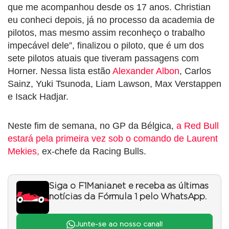
que me acompanhou desde os 17 anos. Christian
eu conheci depois, já no processo da academia de
pilotos, mas mesmo assim reconheço o trabalho
impecável dele”, finalizou o piloto, que é um dos
sete pilotos atuais que tiveram passagens com
Horner. Nessa lista estão
Alexander Albon
, Carlos
Sainz, Yuki Tsunoda, Liam Lawson, Max Verstappen
e Isack Hadjar.
Neste fim de semana, no GP da Bélgica,
a Red Bull
estará pela primeira vez sob o comando de Laurent
Mekies,
ex-chefe da Racing Bulls.
Siga o F1Mania.net e receba as últimas
notícias da Fórmula 1 pelo WhatsApp.
Junte-se ao nosso canal!