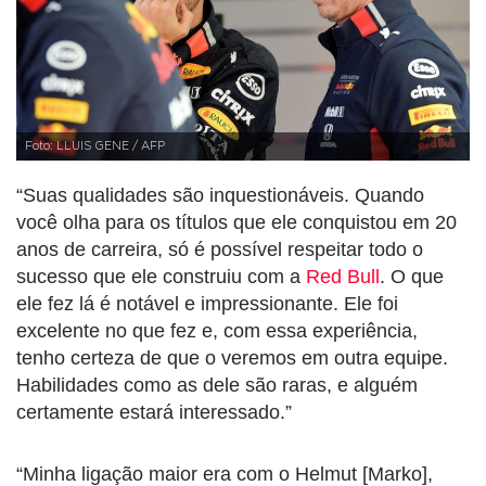
Foto: LLUIS GENE / AFP
“Suas qualidades são inquestionáveis. Quando
você olha para os títulos que ele conquistou em 20
anos de carreira, só é possível respeitar todo o
sucesso que ele construiu com a
Red Bull
. O que
ele fez lá é notável e impressionante. Ele foi
excelente no que fez e, com essa experiência,
tenho certeza de que o veremos em outra equipe.
Habilidades como as dele são raras, e alguém
certamente estará interessado.”
“Minha ligação maior era com o Helmut [Marko],