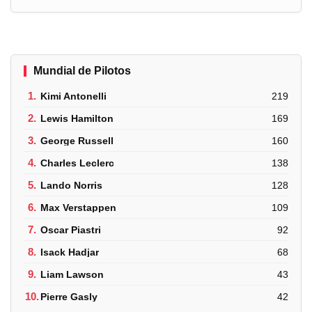
Mundial de Pilotos
1.
Kimi Antonelli
219
2.
Lewis Hamilton
169
3.
George Russell
160
4.
Charles Leclerc
138
5.
Lando Norris
128
6.
Max Verstappen
109
7.
Oscar Piastri
92
8.
Isack Hadjar
68
9.
Liam Lawson
43
10.
Pierre Gasly
42