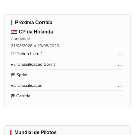
Próxima Corrida
GP da Holanda
Zandvoort
21/08/2026 a 23/08/2026
🏋️‍♂️ Treino Livre 1
...
🏎️ Classificação Sprint
...
🏁 Sprint
...
🏎️ Classificação
...
🏁 Corrida
...
Mundial de Pilotos