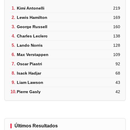
1.
Kimi Antonelli
219
2.
Lewis Hamilton
169
3.
George Russell
160
4.
Charles Leclerc
138
5.
Lando Norris
128
6.
Max Verstappen
109
7.
Oscar Piastri
92
8.
Isack Hadjar
68
9.
Liam Lawson
43
10.
Pierre Gasly
42
Últimos Resultados