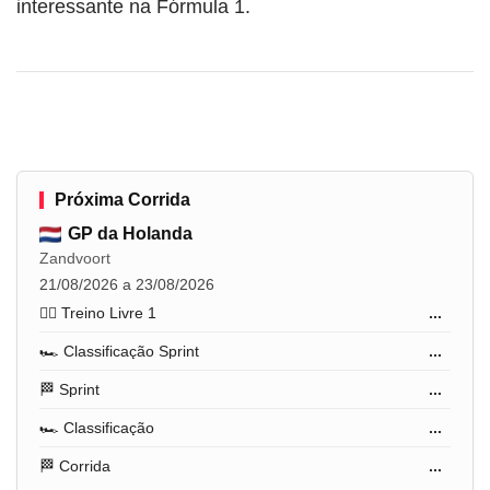
interessante na Fórmula 1.
Próxima Corrida
GP da Holanda
Zandvoort
21/08/2026 a 23/08/2026
🏋️‍♂️ Treino Livre 1
...
🏎️ Classificação Sprint
...
🏁 Sprint
...
🏎️ Classificação
...
🏁 Corrida
...