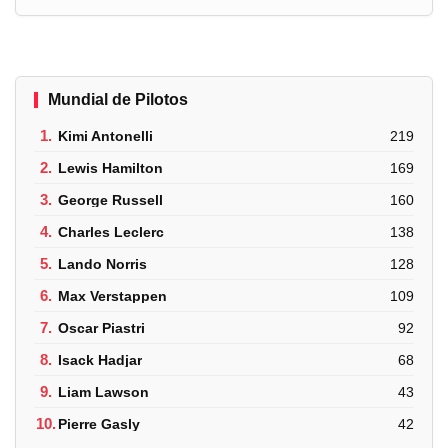
Mundial de Pilotos
1.
Kimi Antonelli
219
2.
Lewis Hamilton
169
3.
George Russell
160
4.
Charles Leclerc
138
5.
Lando Norris
128
6.
Max Verstappen
109
7.
Oscar Piastri
92
8.
Isack Hadjar
68
9.
Liam Lawson
43
10.
Pierre Gasly
42