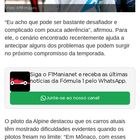
Foto: XPB Images
“Eu acho que pode ser bastante desafiador e
complicado com pouca aderência”, afirmou. Para
ele, o cenário encontrado recentemente ajuda a
antecipar alguns dos problemas que podem surgir
no próximo compromisso da temporada.
Siga o F1Mania.net e receba as últimas
notícias da Fórmula 1 pelo WhatsApp.
Junte-se ao nosso canal!
O piloto da Alpine destacou que os carros atuais
têm mostrado dificuldades evidentes quando os
pilotos freiam no limite: “Em Mônaco, com esses