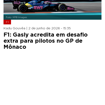
Foto: XPB Images
F1
Kadu Gouvêa |
2 de junho de 2026 - 15:35
F1: Gasly acredita em desafio
extra para pilotos no GP de
Mônaco