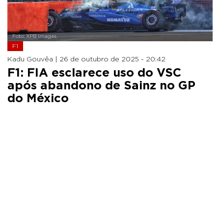
Foto: XPB Images
F1
Kadu Gouvêa |
26 de outubro de 2025 - 20:42
F1: FIA esclarece uso do VSC
após abandono de Sainz no GP
do México