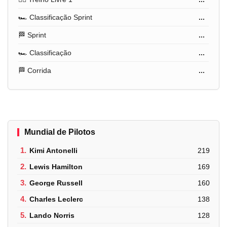
🏎️ Classificação Sprint
...
🏁 Sprint
...
🏎️ Classificação
...
🏁 Corrida
...
Mundial de Pilotos
1.
Kimi Antonelli
219
2.
Lewis Hamilton
169
3.
George Russell
160
4.
Charles Leclerc
138
5.
Lando Norris
128