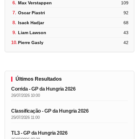
6.
Max Verstappen
109
7.
Oscar Piastri
92
8.
Isack Hadjar
68
9.
Liam Lawson
43
10.
Pierre Gasly
42
Últimos Resultados
Corrida - GP da Hungria 2026
26/07/2026 10:00
Classificação - GP da Hungria 2026
25/07/2026 11:00
TL3 - GP da Hungria 2026