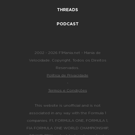
THREADS
PODCAST
2002 - 2026 F1Mania.net - Mania de
Velocidade. Copyright. Todos os Direitos
Reservados.
Política de Privacidade
-
Termos e Condições
This website is unofficial and is not
associated in any way with the Formula 1
companies. F1, FORMULA ONE, FORMULA 1,
FIA FORMULA ONE WORLD CHAMPIONSHIP,