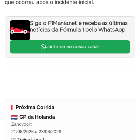
que ocorreu após o incidente inicial.
Siga o F1Mania.net e receba as últimas
notícias da Fórmula 1 pelo WhatsApp.
Junte-se ao nosso canal!
Próxima Corrida
GP da Holanda
Zandvoort
21/08/2026 a 23/08/2026
🏋️‍♂️ Treino Livre 1
...