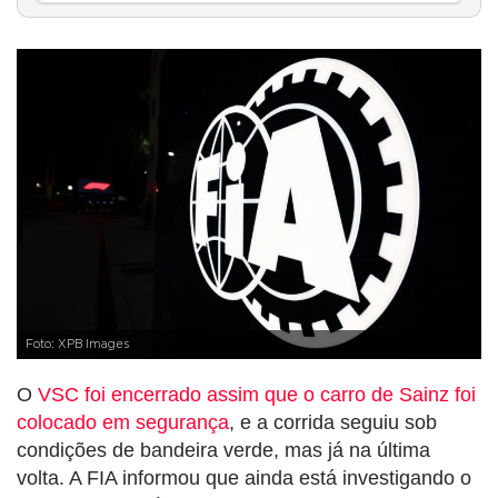
Foto: XPB Images
O
VSC foi encerrado assim que o carro de Sainz foi
colocado em segurança
, e a corrida seguiu sob
condições de bandeira verde, mas já na última
volta. A FIA informou que ainda está investigando o