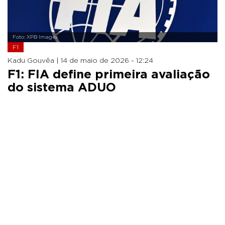
Foto: XPB Images
F1
Kadu Gouvêa |
14 de maio de 2026 - 12:24
F1: FIA define primeira avaliação
do sistema ADUO