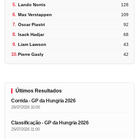
5.
Lando Norris
128
6.
Max Verstappen
109
7.
Oscar Piastri
92
8.
Isack Hadjar
68
9.
Liam Lawson
43
10.
Pierre Gasly
42
Últimos Resultados
Corrida - GP da Hungria 2026
26/07/2026 10:00
Classificação - GP da Hungria 2026
25/07/2026 11:00