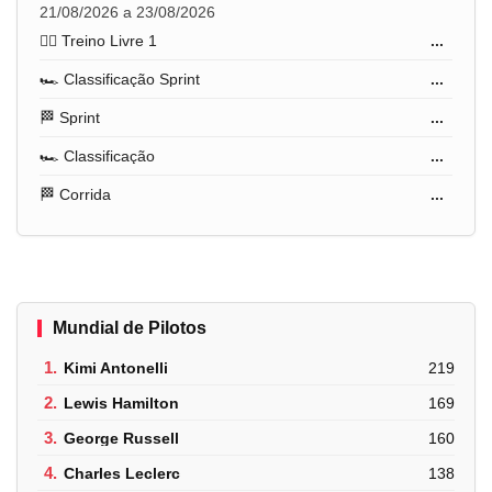
21/08/2026 a 23/08/2026
🏋️‍♂️ Treino Livre 1
...
🏎️ Classificação Sprint
...
🏁 Sprint
...
🏎️ Classificação
...
🏁 Corrida
...
Mundial de Pilotos
1.
Kimi Antonelli
219
2.
Lewis Hamilton
169
3.
George Russell
160
4.
Charles Leclerc
138