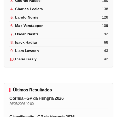
3.
George Russell
160
4.
Charles Leclerc
138
5.
Lando Norris
128
6.
Max Verstappen
109
7.
Oscar Piastri
92
8.
Isack Hadjar
68
9.
Liam Lawson
43
10.
Pierre Gasly
42
Últimos Resultados
Corrida - GP da Hungria 2026
26/07/2026 10:00
Classificação - GP da Hungria 2026