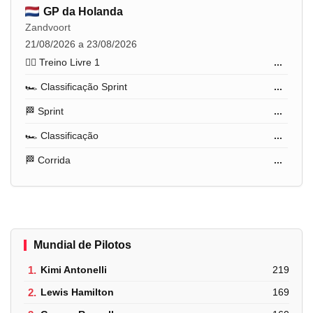
GP da Holanda
Zandvoort
21/08/2026 a 23/08/2026
🏋️‍♂️ Treino Livre 1
...
🏎️ Classificação Sprint
...
🏁 Sprint
...
🏎️ Classificação
...
🏁 Corrida
...
Mundial de Pilotos
1.
Kimi Antonelli
219
2.
Lewis Hamilton
169