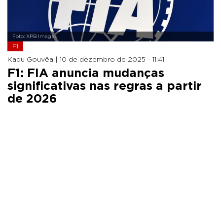
Foto: XPB Images
F1
Kadu Gouvêa |
10 de dezembro de 2025 - 11:41
F1: FIA anuncia mudanças
significativas nas regras a partir
de 2026