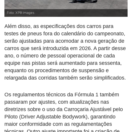
Foto: XPB Images
Além disso, as especificações dos carros para
testes de pneus fora do calendário do campeonato,
serão ajustadas para acomodar a nova geração de
carros que será introduzida em 2026. A partir desse
ano, o número de pessoal operacional de cada
equipe nas pistas será aumentado para sessenta,
enquanto os procedimentos de suspensão e
relargada das corridas também serão simplificados.
Os regulamentos técnicos da Fórmula 1 também
passaram por ajustes, com atualizações nas
diretrizes sobre o uso da Carroçaria Ajustável pelo
Piloto (Driver Adjustable Bodywork), garantindo
maior conformidade com as regulamentações
técnicas. Outro ajuste importante foi a criação de