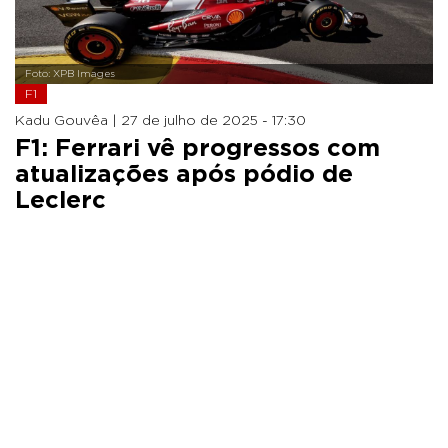
Foto: XPB Images
F1
Kadu Gouvêa |
27 de julho de 2025 - 17:30
F1: Ferrari vê progressos com
atualizações após pódio de
Leclerc