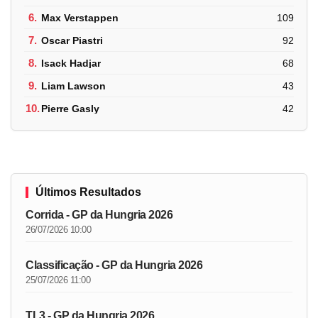
6.
Max Verstappen
109
7.
Oscar Piastri
92
8.
Isack Hadjar
68
9.
Liam Lawson
43
10.
Pierre Gasly
42
Últimos Resultados
Corrida - GP da Hungria 2026
26/07/2026 10:00
Classificação - GP da Hungria 2026
25/07/2026 11:00
TL3 - GP da Hungria 2026