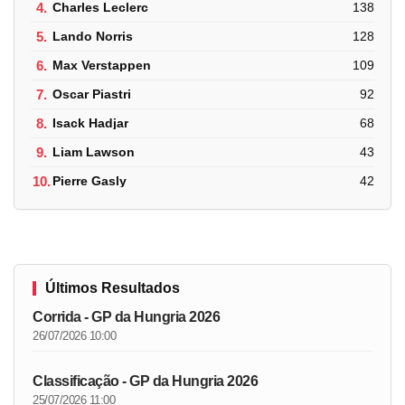
4.
Charles Leclerc
138
5.
Lando Norris
128
6.
Max Verstappen
109
7.
Oscar Piastri
92
8.
Isack Hadjar
68
9.
Liam Lawson
43
10.
Pierre Gasly
42
Últimos Resultados
Corrida - GP da Hungria 2026
26/07/2026 10:00
Classificação - GP da Hungria 2026
25/07/2026 11:00