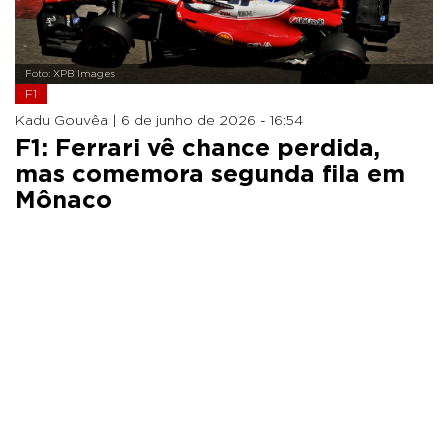
Foto: XPB Images
F1
Kadu Gouvêa |
6 de junho de 2026 - 16:54
F1: Ferrari vê chance perdida,
mas comemora segunda fila em
Mônaco