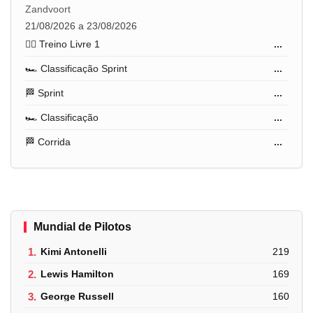
Zandvoort
21/08/2026 a 23/08/2026
🏋️‍♂️ Treino Livre 1
...
🏎️ Classificação Sprint
...
🏁 Sprint
...
🏎️ Classificação
...
🏁 Corrida
...
Mundial de Pilotos
1.
Kimi Antonelli
219
2.
Lewis Hamilton
169
3.
George Russell
160