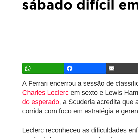
sábado difícil e
A Ferrari encerrou a sessão de classi
Charles Leclerc
em sexto e Lewis Hami
do esperado
, a Scuderia acredita que
corrida com foco em estratégia e gere
Leclerc reconheceu as dificuldades enf