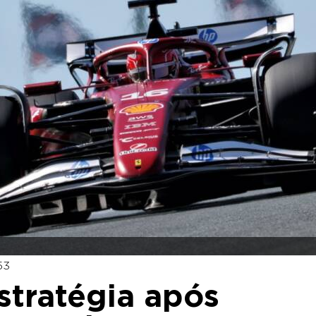
53
estratégia após