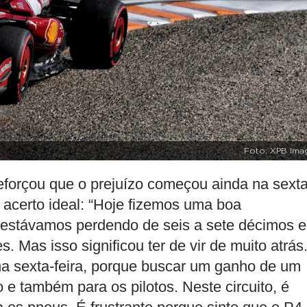
Foto: XPB Ima
reforçou que o prejuízo começou ainda na sexta
o acerto ideal: “Hoje fizemos uma boa
 estávamos perdendo de seis a sete décimos 
 Mas isso significou ter de vir de muito atrás
na sexta-feira, porque buscar um ganho de um
e também para os pilotos. Neste circuito, é