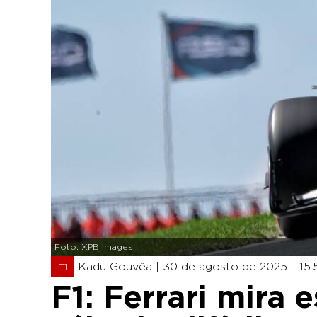
Foto: XPB Images
Kadu Gouvêa |
30 de agosto de 2025 - 15:
F1
F1: Ferrari mira 