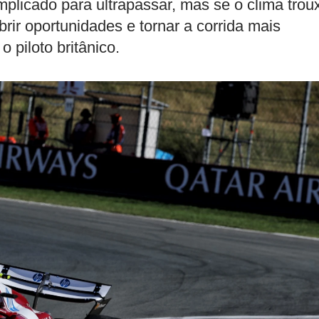
mplicado para ultrapassar, mas se o clima trou
ir oportunidades e tornar a corrida mais
 piloto britânico.