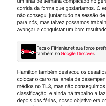
um final de semana complicado no geral
corrida da forma que gostaríamos. O eq
não consegui juntar tudo na sessão de
para nós, mas talvez possamos trabal
avançar e conquistar um bom resultado
Faça o F1Mania.net sua fonte pref
também no
Google Discover
.
Hamilton também destacou os desafios, m
colocar o carro na janela de desempe
médios no TL3, mas não conseguimos t
classificação, e ainda há trabalho a faz
depois das férias, nosso objetivo era c