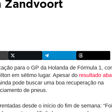
m Zandvoort
ficação para o GP da Holanda de Fórmula 1, c
lton em sétimo lugar. Apesar do
resultado aba
 ainda pode buscar uma boa recuperação na
nciamento de pneus.
rentadas desde o início do fim de semana: “Fo