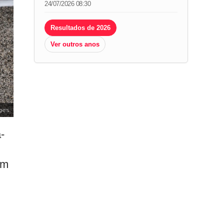
24/07/2026 08:30
Resultados de 2026
Ver outros anos
ges
-
em
.