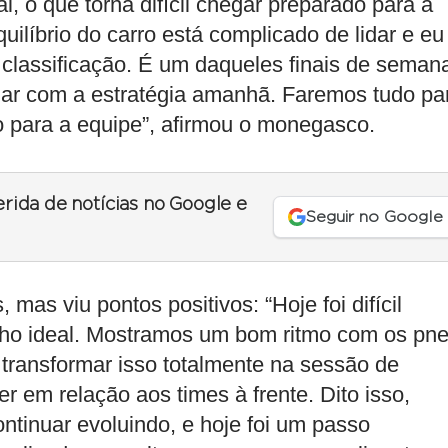
, o que torna difícil chegar preparado para a
uilíbrio do carro está complicado de lidar e eu
 classificação. É um daqueles finais de seman
har com a estratégia amanhã. Faremos tudo pa
 para a equipe”, afirmou o monegasco.
erida de notícias no Google e
Seguir no Google
as viu pontos positivos: “Hoje foi difícil
nho ideal. Mostramos um bom ritmo com os pn
ransformar isso totalmente na sessão de
er em relação aos times à frente. Dito isso,
ontinuar evoluindo, e hoje foi um passo