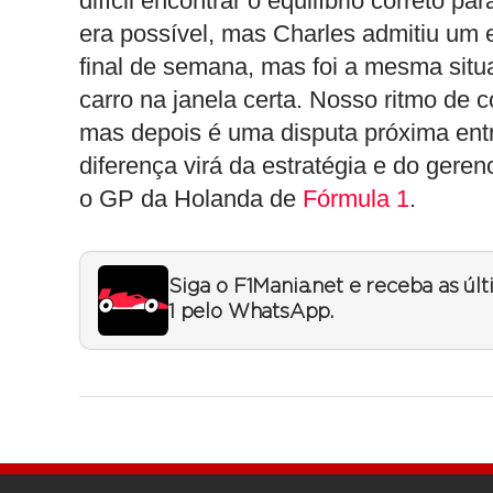
difícil encontrar o equilíbrio correto p
era possível, mas Charles admitiu um 
final de semana, mas foi a mesma sit
carro na janela certa. Nosso ritmo de 
mas depois é uma disputa próxima ent
diferença virá da estratégia e do gere
o GP da Holanda de
Fórmula 1
.
Siga o F1Mania.net e receba as úl
1 pelo WhatsApp.