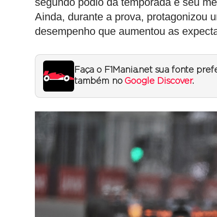
segundo pódio da temporada e seu mel
Ainda, durante a prova, protagonizou 
desempenho que aumentou as expectat
Faça o F1Mania.net sua fonte pref
também no
Google Discover
.