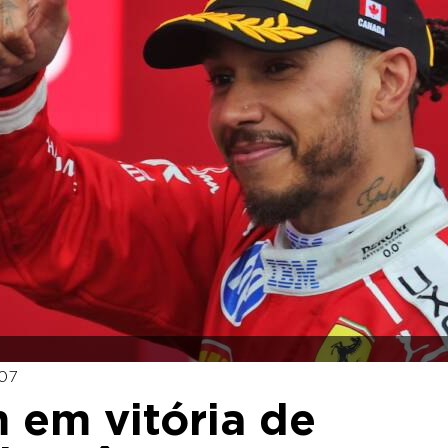
:07
m em vitória de