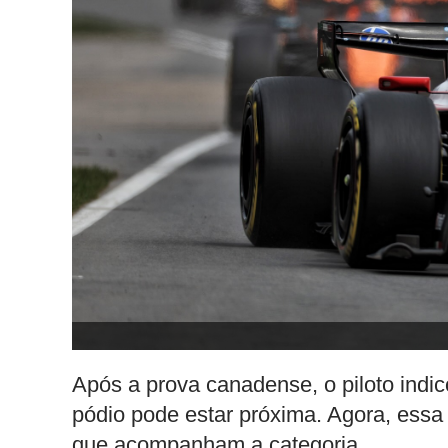
Após a prova canadense, o piloto indic
pódio pode estar próxima. Agora, ess
que acompanham a categoria.