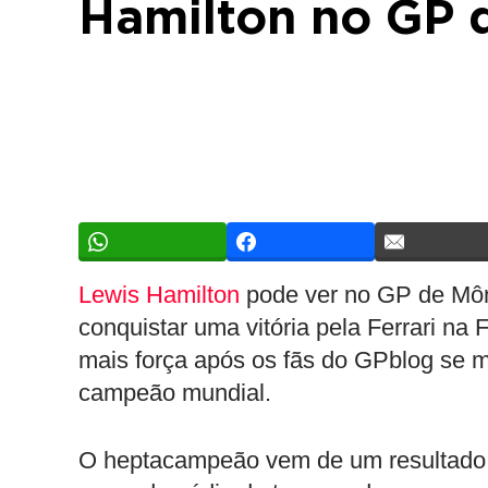
Hamilton no GP 
Lewis Hamilton
pode ver no GP de Môn
conquistar uma vitória pela Ferrari na
mais força após os fãs do GPblog se m
campeão mundial.
O heptacampeão vem de um resultado 