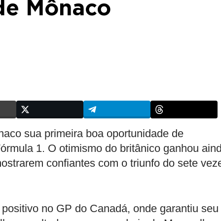
de Mônaco
aco sua primeira boa oportunidade de
 Fórmula 1. O otimismo do britânico ganhou ain
ostrarem confiantes com o triunfo do sete vez
positivo no GP do Canadá, onde garantiu seu