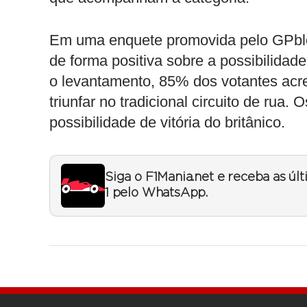
Em uma enquete promovida pelo GPblog
de forma positiva sobre a possibilid
o levantamento, 85% dos votantes acre
triunfar no tradicional circuito de ru
possibilidade de vitória do britânico.
Siga o F1Mania.net e receba as úl
1 pelo WhatsApp.