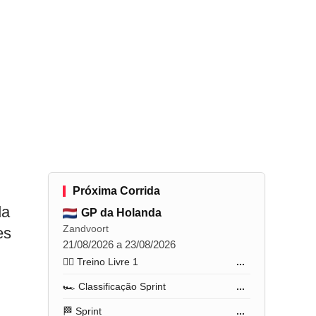
Próxima Corrida
da
GP da Holanda
Zandvoort
es
21/08/2026 a 23/08/2026
🏋️‍♂️ Treino Livre 1
...
🏎️ Classificação Sprint
...
🏁 Sprint
...