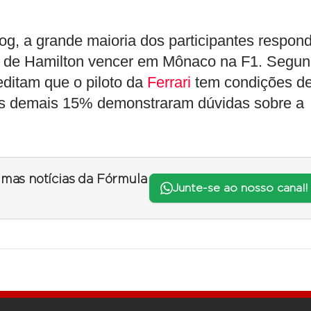
, a grande maioria dos participantes respon
ade de Hamilton vencer em Mônaco na F1. Segu
ditam que o piloto da
Ferrari
tem condições d
a. Os demais 15% demonstraram dúvidas sobre a
timas notícias da Fórmula
Junte-se ao nosso canal!