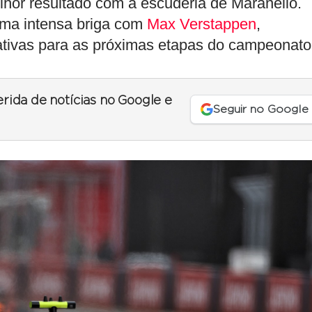
hor resultado com a escuderia de Maranello.
uma intensa briga com
Max Verstappen
,
ivas para as próximas etapas do campeonato
erida de notícias no Google e
Seguir no Google