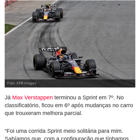
Foto: XPB Images
Já
Max Verstappen
terminou a Sprint em 7º. No
classificatório, ficou em 6º após mudanças no carro
que trouxeram melhora parcial.
“Foi uma corrida Sprint meio solitária para mim.
Sabíamos que, com a configuração que tínhamos,