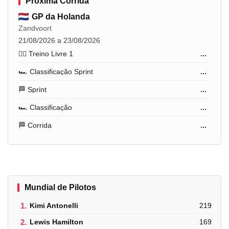
Próxima Corrida
GP da Holanda
Zandvoort
21/08/2026 a 23/08/2026
🏋️‍♂️ Treino Livre 1
...
🏎️ Classificação Sprint
...
🏁 Sprint
...
🏎️ Classificação
...
🏁 Corrida
...
Mundial de Pilotos
1.
Kimi Antonelli
219
2.
Lewis Hamilton
169