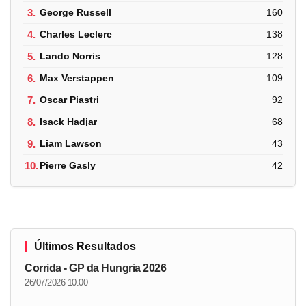
3.
George Russell
160
4.
Charles Leclerc
138
5.
Lando Norris
128
6.
Max Verstappen
109
7.
Oscar Piastri
92
8.
Isack Hadjar
68
9.
Liam Lawson
43
10.
Pierre Gasly
42
Últimos Resultados
Corrida - GP da Hungria 2026
26/07/2026 10:00