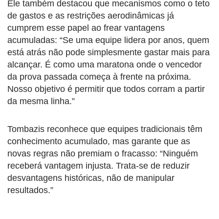
Ele também destacou que mecanismos como o teto
de gastos e as restrições aerodinâmicas já
cumprem esse papel ao frear vantagens
acumuladas: “Se uma equipe lidera por anos, quem
está atrás não pode simplesmente gastar mais para
alcançar. É como uma maratona onde o vencedor
da prova passada começa à frente na próxima.
Nosso objetivo é permitir que todos corram a partir
da mesma linha.”
Tombazis reconhece que equipes tradicionais têm
conhecimento acumulado, mas garante que as
novas regras não premiam o fracasso: “Ninguém
receberá vantagem injusta. Trata-se de reduzir
desvantagens históricas, não de manipular
resultados.”