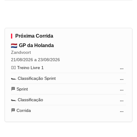
Próxima Corrida
GP da Holanda
Zandvoort
21/08/2026 a 23/08/2026
🏋️‍♂️ Treino Livre 1
...
🏎️ Classificação Sprint
...
🏁 Sprint
...
🏎️ Classificação
...
🏁 Corrida
...