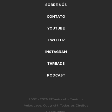
SOBRE NÓS
CONTATO
YOUTUBE
TWITTER
INSTAGRAM
THREADS
PODCAST
2002 - 2026 F1Mania.net - Mania de
Velocidade. Copyright. Todos os Direitos
Reservados.