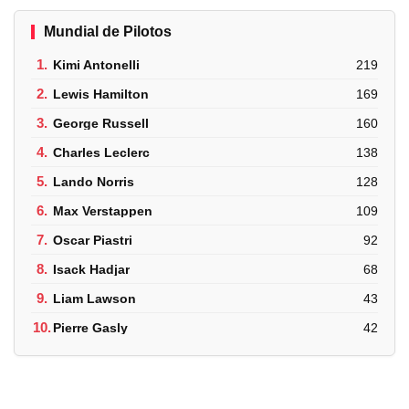
Mundial de Pilotos
1.
Kimi Antonelli
219
2.
Lewis Hamilton
169
3.
George Russell
160
4.
Charles Leclerc
138
5.
Lando Norris
128
6.
Max Verstappen
109
7.
Oscar Piastri
92
8.
Isack Hadjar
68
9.
Liam Lawson
43
10.
Pierre Gasly
42