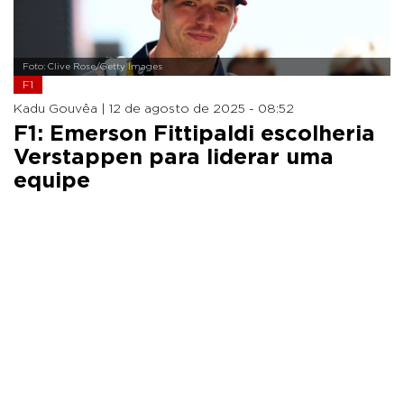
Foto: Clive Rose/Getty Images
F1
Kadu Gouvêa |
12 de agosto de 2025 - 08:52
F1: Emerson Fittipaldi escolheria
Verstappen para liderar uma
equipe