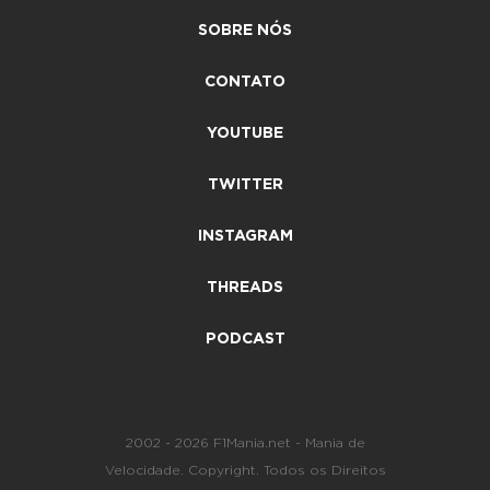
SOBRE NÓS
CONTATO
YOUTUBE
TWITTER
INSTAGRAM
THREADS
PODCAST
2002 - 2026 F1Mania.net - Mania de
Velocidade. Copyright. Todos os Direitos