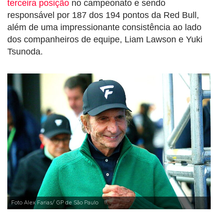
terceira posição
no campeonato e sendo
responsável por 187 dos 194 pontos da Red Bull,
além de uma impressionante consistência ao lado
dos companheiros de equipe, Liam Lawson e Yuki
Tsunoda.
Foto Alex Farias/ GP de São Paulo