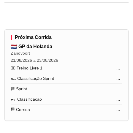
Próxima Corrida
GP da Holanda
Zandvoort
21/08/2026 a 23/08/2026
🏋️‍♂️ Treino Livre 1
...
🏎️ Classificação Sprint
...
🏁 Sprint
...
🏎️ Classificação
...
🏁 Corrida
...