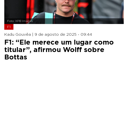
Foto: XPB Images
F1
Kadu Gouvêa |
9 de agosto de 2025 - 09:44
F1: “Ele merece um lugar como
titular”, afirmou Wolff sobre
Bottas