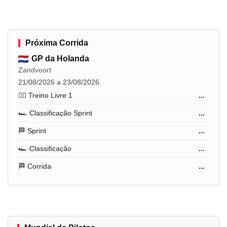
Próxima Corrida
GP da Holanda
Zandvoort
21/08/2026 a 23/08/2026
🏋️‍♂️ Treino Livre 1
...
🏎️ Classificação Sprint
...
🏁 Sprint
...
🏎️ Classificação
...
🏁 Corrida
...