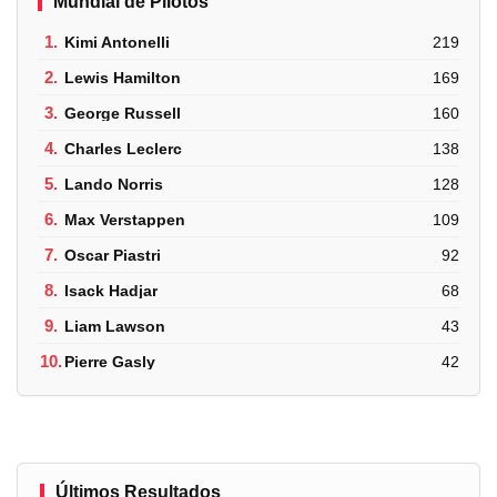
Mundial de Pilotos
1.
Kimi Antonelli
219
2.
Lewis Hamilton
169
3.
George Russell
160
4.
Charles Leclerc
138
5.
Lando Norris
128
6.
Max Verstappen
109
7.
Oscar Piastri
92
8.
Isack Hadjar
68
9.
Liam Lawson
43
10.
Pierre Gasly
42
Últimos Resultados