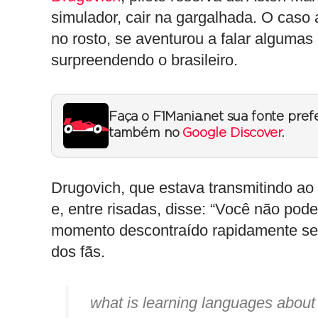
simulador, cair na gargalhada. O cas
no rosto, se aventurou a falar algumas
surpreendendo o brasileiro.
Faça o F1Mania.net sua fonte pref
também no
Google Discover
.
Drugovich, que estava transmitindo ao 
e, entre risadas, disse: “Você não pode 
momento descontraído rapidamente se 
dos fãs.
what is learning languages about 