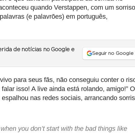
o aconteceu quando Verstappen, com um sorris
 palavras (e palavrões) em português,
erida de notícias no Google e
Seguir no Google
vivo para seus fãs, não conseguiu conter o ris
falar isso! A live ainda está rolando, amigo!” O
espalhou nas redes sociais, arrancando sorri
when you don’t start with the bad things like