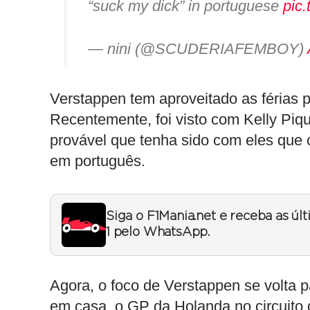
“suck my dick” in portuguese
pic
— nini (@SCUDERIAFEMBOY)
Verstappen tem aproveitado as férias p
Recentemente, foi visto com Kelly Piqu
provável que tenha sido com eles que 
em português.
Siga o F1Mania.net e receba as úl
1 pelo WhatsApp.
Agora, o foco de Verstappen se volta 
em casa, o GP da Holanda no circuito 