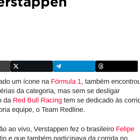
Verstappen
rnado um ícone na
Fórmula 1
, também encontro
férias da categoria, mas sem se desligar
to da
Red Bull Racing
tem se dedicado às corri
ria equipe, o Team Redline.
 ao vivo, Verstappen fez o brasileiro
Felipe
rtin e que também participava da corrida no