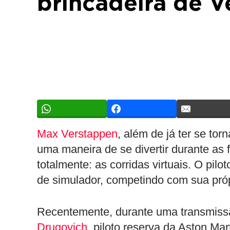
brincadeira de 
Max Verstappen
, além de já ter se to
uma maneira de se divertir durante as 
totalmente: as corridas virtuais. O pilo
de simulador, competindo com sua próp
Recentemente, durante uma transmissão
Drugovich
, piloto reserva da Aston Ma