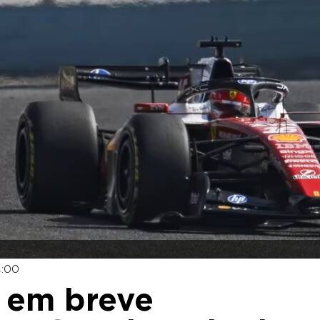
4:00
r em breve