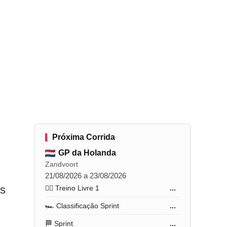
Próxima Corrida
GP da Holanda
Zandvoort
21/08/2026 a 23/08/2026
as
🏋️‍♂️ Treino Livre 1
...
🏎️ Classificação Sprint
...
🏁 Sprint
...