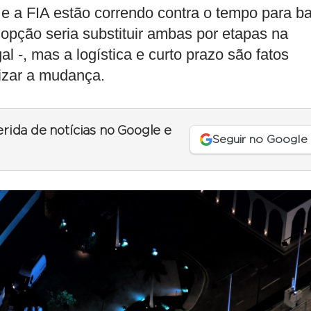
 e a FIA estão correndo contra o tempo para ba
a opção seria substituir ambas por etapas na
al -, mas a logística e curto prazo são fatos
izar a mudança.
erida de notícias no Google e
Seguir no Google