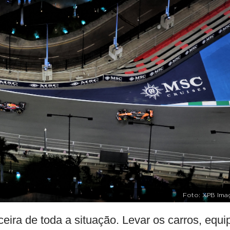
Foto: XPB Ima
eira de toda a situação. Levar os carros, equi