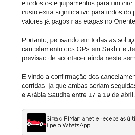
e todos os equipamentos para um circu
custo extra significativo para todos 
valores já pagos nas etapas no Orient
Portanto, pensando em todas as soluç
cancelamento dos GPs em Sakhir e Je
previsão de acontecer ainda nesta se
E vindo a confirmação dos cancelamen
corridas, já que ambas seriam seguidas
e Arábia Saudita entre 17 a 19 de abril.
Siga o F1Mania.net e receba as úl
1 pelo WhatsApp.