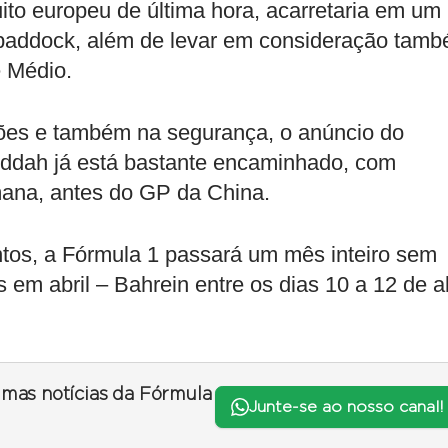
ito europeu de última hora, acarretaria em um
do paddock, além de levar em consideração tam
e Médio.
ões e também na segurança, o anúncio do
ddah já está bastante encaminhado, com
mana, antes do GP da China.
tos, a Fórmula 1 passará um mês inteiro sem
 em abril – Bahrein entre os dias 10 a 12 de ab
timas notícias da Fórmula
Junte-se ao nosso canal!