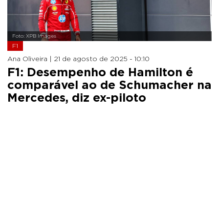
Foto: XPB Images
F1
Ana Oliveira |
21 de agosto de 2025 - 10:10
F1: Desempenho de Hamilton é
comparável ao de Schumacher na
Mercedes, diz ex-piloto