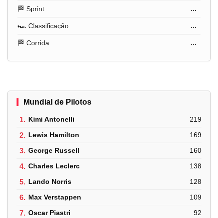
🏁 Sprint
...
🏎️ Classificação
...
🏁 Corrida
...
Mundial de Pilotos
1.
Kimi Antonelli
219
2.
Lewis Hamilton
169
3.
George Russell
160
4.
Charles Leclerc
138
5.
Lando Norris
128
6.
Max Verstappen
109
7.
Oscar Piastri
92