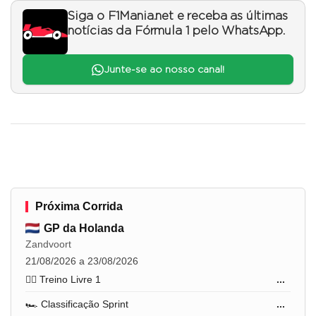
Siga o F1Mania.net e receba as últimas
notícias da Fórmula 1 pelo WhatsApp.
Junte-se ao nosso canal!
Próxima Corrida
GP da Holanda
Zandvoort
21/08/2026 a 23/08/2026
🏋️‍♂️ Treino Livre 1
...
🏎️ Classificação Sprint
...