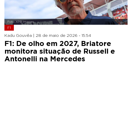
Foto: XPB Images
F1
Kadu Gouvêa |
28 de maio de 2026 - 15:54
F1: De olho em 2027, Briatore
monitora situação de Russell e
Antonelli na Mercedes