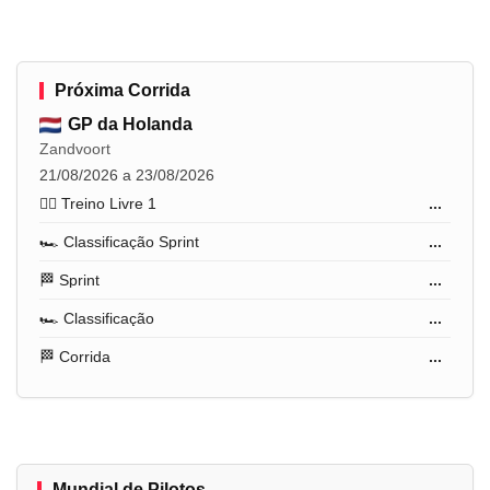
Próxima Corrida
GP da Holanda
Zandvoort
21/08/2026 a 23/08/2026
🏋️‍♂️ Treino Livre 1
...
🏎️ Classificação Sprint
...
🏁 Sprint
...
🏎️ Classificação
...
🏁 Corrida
...
Mundial de Pilotos