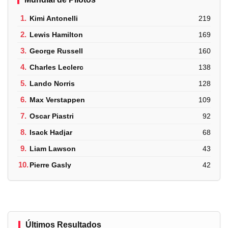
1.
Kimi Antonelli
219
2.
Lewis Hamilton
169
3.
George Russell
160
4.
Charles Leclerc
138
5.
Lando Norris
128
6.
Max Verstappen
109
7.
Oscar Piastri
92
8.
Isack Hadjar
68
9.
Liam Lawson
43
10.
Pierre Gasly
42
Últimos Resultados