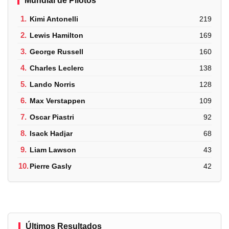
Mundial de Pilotos
1.
Kimi Antonelli
219
2.
Lewis Hamilton
169
3.
George Russell
160
4.
Charles Leclerc
138
5.
Lando Norris
128
6.
Max Verstappen
109
7.
Oscar Piastri
92
8.
Isack Hadjar
68
9.
Liam Lawson
43
10.
Pierre Gasly
42
Últimos Resultados