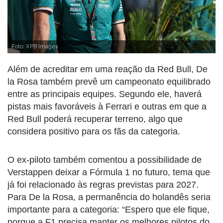
Foto: XPB Images
Além de acreditar em uma reação da Red Bull, De
la Rosa também prevê um campeonato equilibrado
entre as principais equipes. Segundo ele, haverá
pistas mais favoráveis à Ferrari e outras em que a
Red Bull poderá recuperar terreno, algo que
considera positivo para os fãs da categoria.
O ex-piloto também comentou a possibilidade de
Verstappen deixar a Fórmula 1 no futuro, tema que
já foi relacionado às regras previstas para 2027.
Para De la Rosa, a permanência do holandês seria
importante para a categoria: “Espero que ele fique,
porque a F1 precisa manter os melhores pilotos do