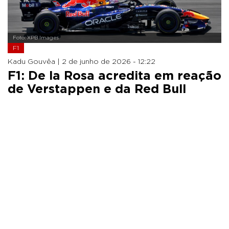
Foto: XPB Images
F1
Kadu Gouvêa |
2 de junho de 2026 - 12:22
F1: De la Rosa acredita em reação
de Verstappen e da Red Bull