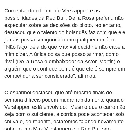
Comentando o futuro de Verstappen e as
possibilidades da Red Bull, De la Rosa preferiu não
especular sobre as decisões do piloto. No entanto,
destacou que o talento do holandês faz com que ele
jamais possa ser ignorado em qualquer cenário:
“Não faço ideia do que Max vai decidir e não cabe a
mim dizer. A única coisa que posso afirmar, como
rival (De la Rosa é embaixador da Aston Martin) e
alguém que o conhece bem, é que ele é sempre um
competidor a ser considerado”, afirmou.
O espanhol destacou que até mesmo finais de
semana difíceis podem mudar rapidamente quando
Verstappen está envolvido: “Mesmo que o carro não
seja bom o suficiente, a corrida pode acontecer sob
chuva e, de repente, estaremos falando novamente
sobre como Max Verstappen e a Red Bull são