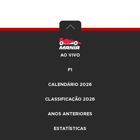
AO VIVO
F1
CALENDÁRIO 2026
CLASSIFICAÇÃO 2026
ANOS ANTERIORES
ESTATÍSTICAS