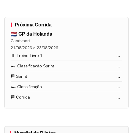
Próxima Corrida
GP da Holanda
Zandvoort
21/08/2026 a 23/08/2026
🏋️‍♂️ Treino Livre 1
...
🏎️ Classificação Sprint
...
🏁 Sprint
...
🏎️ Classificação
...
🏁 Corrida
...