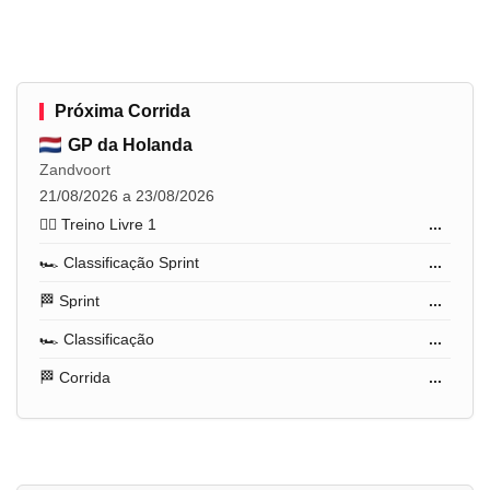
Próxima Corrida
GP da Holanda
Zandvoort
21/08/2026 a 23/08/2026
🏋️‍♂️ Treino Livre 1
...
🏎️ Classificação Sprint
...
🏁 Sprint
...
🏎️ Classificação
...
🏁 Corrida
...