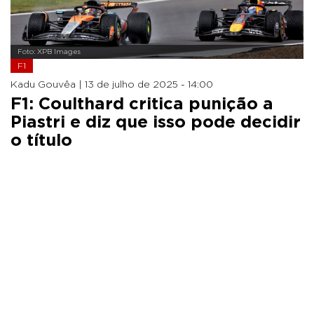
Foto: XPB Images
F1
Kadu Gouvêa |
13 de julho de 2025 - 14:00
F1: Coulthard critica punição a
Piastri e diz que isso pode decidir
o título