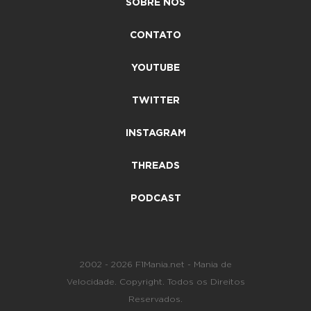
SOBRE NÓS
CONTATO
YOUTUBE
TWITTER
INSTAGRAM
THREADS
PODCAST
2002 - 2026 F1Mania.net - Mania de
Velocidade. Copyright. Todos os Direitos
Reservados.