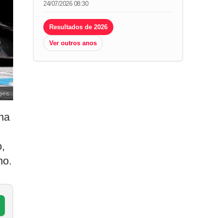
24/07/2026 08:30
Resultados de 2026
Ver outros anos
ges
 na
o,
no.