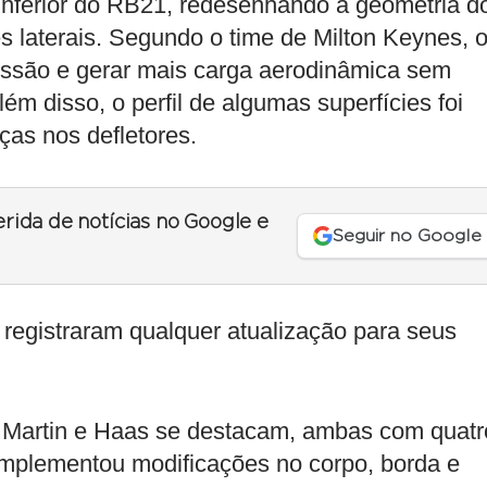
nferior do RB21, redesenhando a geometria d
s laterais. Segundo o time de Milton Keynes, 
pressão e gerar mais carga aerodinâmica sem
ém disso, o perfil de algumas superfícies foi
as nos defletores.
erida de notícias no Google e
Seguir no Google
 registraram qualquer atualização para seus
.
n Martin e Haas se destacam, ambas com quatr
 implementou modificações no corpo, borda e