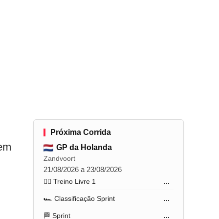
Próxima Corrida
 em
GP da Holanda
Zandvoort
21/08/2026 a 23/08/2026
🏋️‍♂️ Treino Livre 1
...
🏎️ Classificação Sprint
...
🏁 Sprint
...