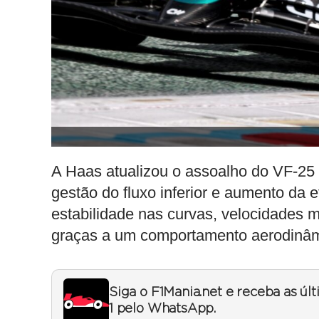
A Haas atualizou o assoalho do VF-25 e
gestão do fluxo inferior e aumento da ef
estabilidade nas curvas, velocidades m
graças a um comportamento aerodinâmi
Siga o F1Mania.net e receba as úl
1 pelo WhatsApp.