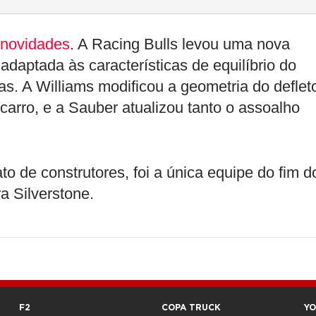
 novidades
. A Racing Bulls levou uma nova
adaptada às características de equilíbrio do
ras. A Williams modificou a geometria do deflet
 carro, e a Sauber atualizou tanto o assoalho
o de construtores, foi a única equipe do fim d
a Silverstone.
F2
COPA TRUCK
Y