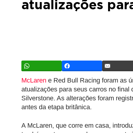
atualizações par
McLaren
e Red Bull Racing foram as ún
atualizações para seus carros no fina
Silverstone. As alterações foram regis
antes da etapa britânica.
A McLaren, que corre em casa, introd