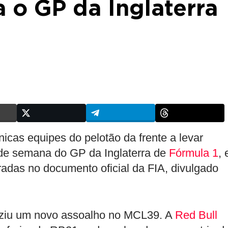
a o GP da Inglaterra
icas equipes do pelotão da frente a levar
l de semana do GP da Inglaterra de
Fórmula 1
,
tradas no documento oficial da FIA, divulgado
uziu um novo assoalho no MCL39. A
Red Bull