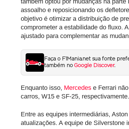
também optou por mudanças na parte i
assoalho e reposicionando os defletore
objetivo é otimizar a distribuição de 
comprometer a estabilidade do fluxo. Al
ajustado para complementar as mudanç
Faça o F1Mania.net sua fonte pref
também no
Google Discover
.
Enquanto isso,
Mercedes
e Ferrari não
carros, W15 e SF-25, respectivamente
Entre as equipes intermediárias, Asto
atualizações. A equipe de Silverstone