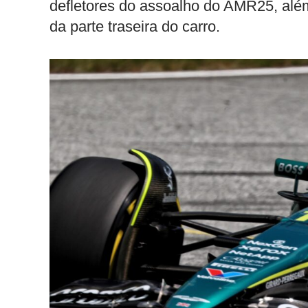
defletores do assoalho do AMR25, além 
da parte traseira do carro.