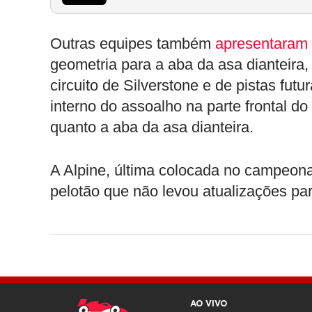
Outras equipes também
apresentaram
geometria para a aba da asa dianteira, 
circuito de Silverstone e de pistas futu
interno do assoalho na parte frontal do
quanto a aba da asa dianteira.
A Alpine, última colocada no campeonat
pelotão que não levou atualizações par
AO VIVO