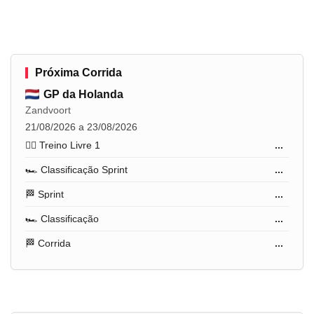
Próxima Corrida
GP da Holanda
Zandvoort
21/08/2026 a 23/08/2026
🏋️‍♂️ Treino Livre 1
...
🏎️ Classificação Sprint
...
🏁 Sprint
...
🏎️ Classificação
...
🏁 Corrida
...