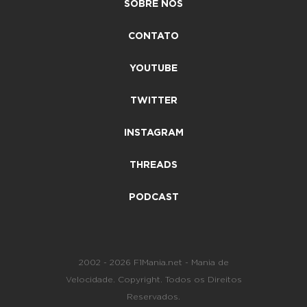
SOBRE NÓS
CONTATO
YOUTUBE
TWITTER
INSTAGRAM
THREADS
PODCAST
2002 - 2026 F1Mania.net - Mania de
Velocidade. Copyright. Todos os Direitos
Reservados.