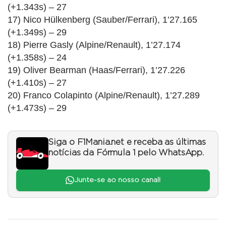
(+1.343s) – 27
17) Nico Hülkenberg (Sauber/Ferrari), 1’27.165
(+1.349s) – 29
18) Pierre Gasly (Alpine/Renault), 1’27.174
(+1.358s) – 24
19) Oliver Bearman (Haas/Ferrari), 1’27.226
(+1.410s) – 27
20) Franco Colapinto (Alpine/Renault), 1’27.289
(+1.473s) – 29
Siga o F1Mania.net e receba as últimas
notícias da Fórmula 1 pelo WhatsApp.
Junte-se ao nosso canal!