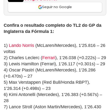
Seguir no Google
Confira o resultado completo do TL2 do GP da
Inglaterra da Fórmula 1:
1)
Lando Norris
(McLaren/Mercedes), 1’25.816 – 26
voltas
2) Charles Leclerc (
Ferrari
), 1’26.038 (+0.222s) – 29
3) Lewis Hamilton (Ferrari), 1’26.117 (+0.301s) – 29
4) Oscar Piastri (McLaren/Mercedes), 1’26.286
(+0.470s) – 27
5) Max Verstappen (Red Bull/Honda RBPT),
1’26.314 (+0.498s) – 23
6) Kimi Antonelli (Mercedes), 1’26.383 (+0.567s) –
28
7) Lance Stroll (Aston Martin/Mercedes), 1’26.430