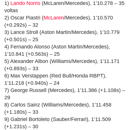
1)
Lando Norris
(McLaren/Mercedes), 1’10.278 – 35
voltas
2) Oscar Piastri (
McLaren
/Mercedes), 1’10.570
(+0.292s) – 32
3) Lance Stroll (Aston Martin/Mercedes), 1’10.779
(+0.501s) – 25
4) Fernando Alonso (Aston Martin/Mercedes),
1’10.841 (+0.563s) – 25
5) Alexander Albon (Williams/Mercedes), 1’11.171
(+0.893s) – 33
6) Max Verstappen (Red Bull/Honda RBPT),
1’11.218 (+0.940s) – 24
7) George Russell (Mercedes), 1’11.386 (+1.108s) –
29
8) Carlos Sainz (Williams/Mercedes), 1’11.458
(+1.180s) – 33
9) Gabriel Bortoleto (Sauber/Ferrari), 1’11.509
(+1.231s) – 30