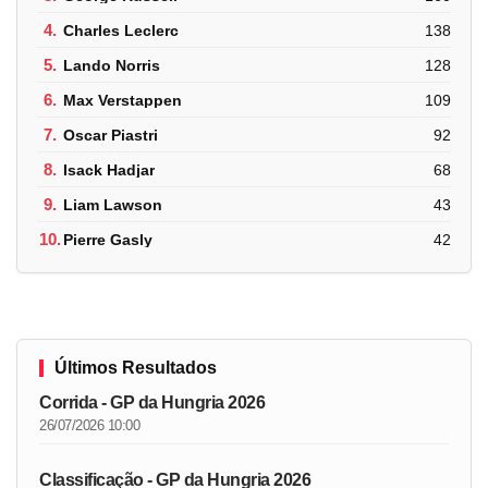
4.
Charles Leclerc
138
5.
Lando Norris
128
6.
Max Verstappen
109
7.
Oscar Piastri
92
8.
Isack Hadjar
68
9.
Liam Lawson
43
10.
Pierre Gasly
42
Últimos Resultados
Corrida - GP da Hungria 2026
26/07/2026 10:00
Classificação - GP da Hungria 2026