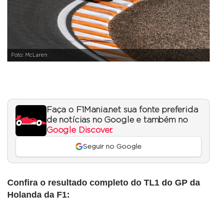
Foto: McLaren
Faça o F1Mania.net sua fonte preferida
de notícias no Google e também no
Google Discover
.
Seguir no Google
Confira o resultado completo do TL1 do GP da
Holanda da F1: