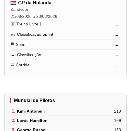
GP da Holanda
Zandvoort
21/08/2026 a 23/08/2026
🏋️‍♂️ Treino Livre 1
...
🏎️ Classificação Sprint
...
🏁 Sprint
...
🏎️ Classificação
...
🏁 Corrida
...
Mundial de Pilotos
1.
Kimi Antonelli
219
2.
Lewis Hamilton
169
3.
George Russell
160