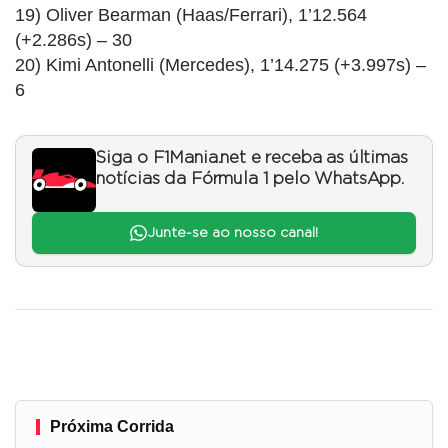
19) Oliver Bearman (Haas/Ferrari), 1’12.564
(+2.286s) – 30
20) Kimi Antonelli (Mercedes), 1’14.275 (+3.997s) –
6
Siga o F1Mania.net e receba as últimas
notícias da Fórmula 1 pelo WhatsApp.
Junte-se ao nosso canal!
Próxima Corrida