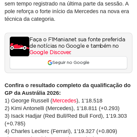
sem tempo registrado na última parte da sessão. A
pole reforça o forte início da Mercedes na nova era
técnica da categoria.
Faça o F1Mania.net sua fonte preferida
de notícias no Google e também no
Google Discover
.
Seguir no Google
Confira o resultado completo da qualificação do
GP da Austrália 2026:
1) George Russell (
Mercedes
), 1’18.518
2) Kimi Antonelli (Mercedes), 1’18.811 (+0.293)
3) Isack Hadjar (Red Bull/Red Bull Ford), 1’19.303
(+0.785)
4) Charles Leclerc (Ferrari), 1’19.327 (+0.809)