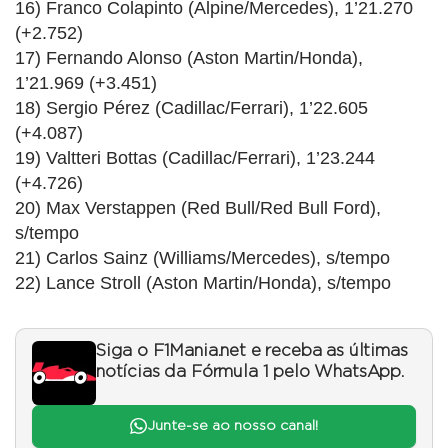
16) Franco Colapinto (Alpine/Mercedes), 1’21.270
(+2.752)
17) Fernando Alonso (Aston Martin/Honda),
1’21.969 (+3.451)
18) Sergio Pérez (Cadillac/Ferrari), 1’22.605
(+4.087)
19) Valtteri Bottas (Cadillac/Ferrari), 1’23.244
(+4.726)
20) Max Verstappen (Red Bull/Red Bull Ford),
s/tempo
21) Carlos Sainz (Williams/Mercedes), s/tempo
22) Lance Stroll (Aston Martin/Honda), s/tempo
Siga o F1Mania.net e receba as últimas
notícias da Fórmula 1 pelo WhatsApp.
Junte-se ao nosso canal!