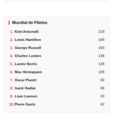
Mundial de Pilotos
1.
Kimi Antonelli
219
2.
Lewis Hamilton
169
3.
George Russell
160
4.
Charles Leclerc
138
5.
Lando Norris
128
6.
Max Verstappen
109
7.
Oscar Piastri
92
8.
Isack Hadjar
68
9.
Liam Lawson
43
10.
Pierre Gasly
42