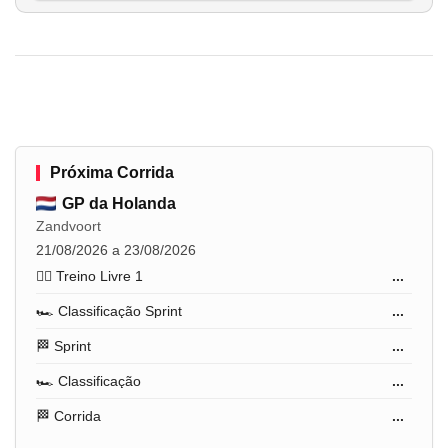
Próxima Corrida
GP da Holanda
Zandvoort
21/08/2026 a 23/08/2026
🏋️‍♂️ Treino Livre 1
...
🏎️ Classificação Sprint
...
🏁 Sprint
...
🏎️ Classificação
...
🏁 Corrida
...