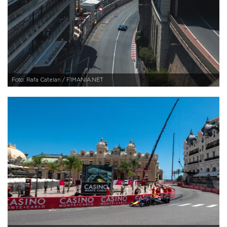
Foto: Rafa Catelan / F1MANIA.NET