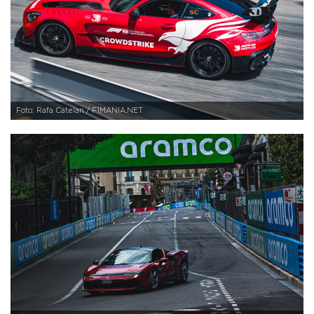
Foto: Rafa Catelan / F1MANIA.NET