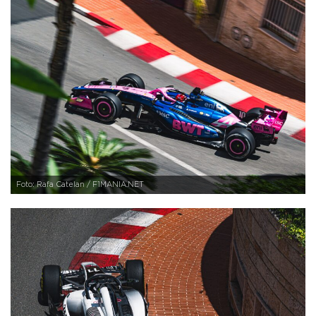
Foto: Rafa Catelan / F1MANIA.NET