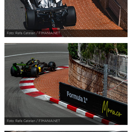
Foto: Rafa Catelan / F1MANIA.NET
Foto: Rafa Catelan / F1MANIA.NET