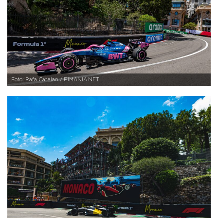
Foto: Rafa Catelan / F1MANIA.NET