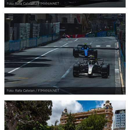
Foto: Rafa Catelan / F1MANIA.NET
Foto: Rafa Catelan / F1MANIA.NET