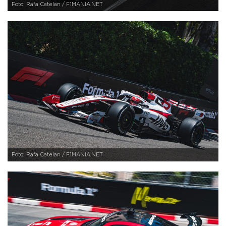
Foto: Rafa Catelan / F1MANIA.NET
Foto: Rafa Catelan / F1MANIA.NET