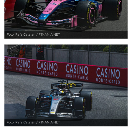
Foto: Rafa Catelan / F1MANIA.NET
Foto: Rafa Catelan / F1MANIA.NET