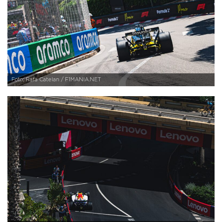
Foto: Rafa Catelan / F1MANIA.NET