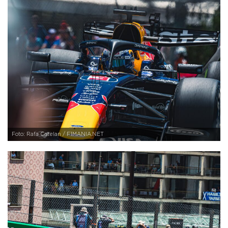
Foto: Rafa Catelan / F1MANIA.NET