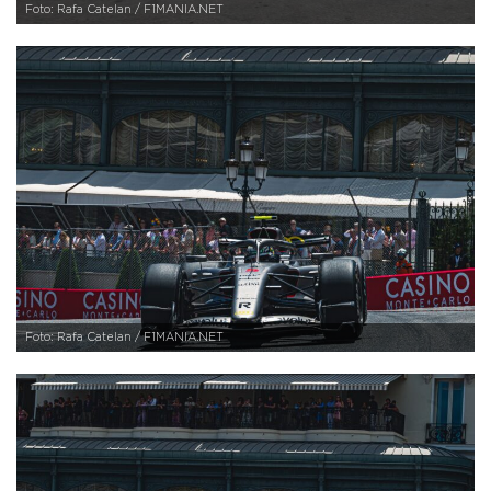
Foto: Rafa Catelan / F1MANIA.NET
Foto: Rafa Catelan / F1MANIA.NET