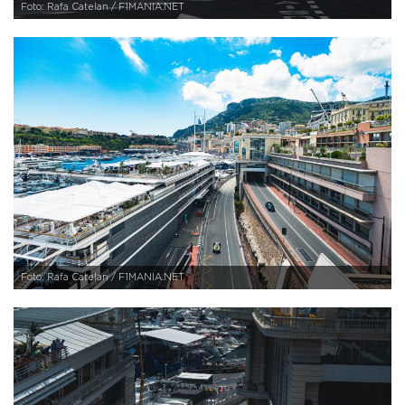
Foto: Rafa Catelan / F1MANIA.NET
Foto: Rafa Catelan / F1MANIA.NET