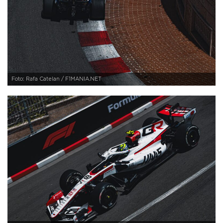
Foto: Rafa Catelan / F1MANIA.NET