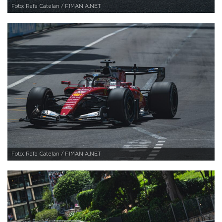
Foto: Rafa Catelan / F1MANIA.NET
Foto: Rafa Catelan / F1MANIA.NET