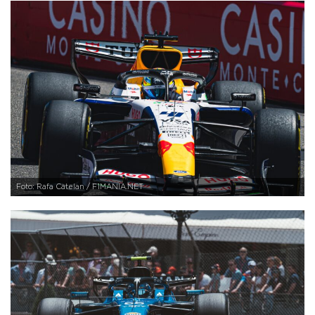
Foto: Rafa Catelan / F1MANIA.NET