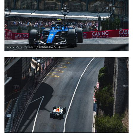
Foto: Rafa Catelan / F1MANIA.NET