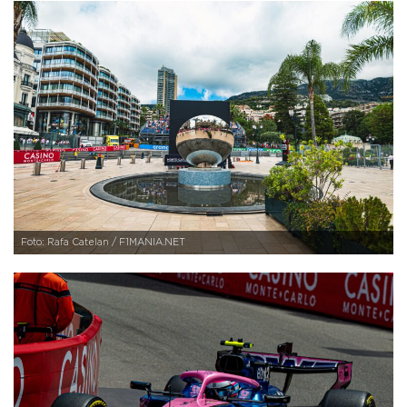
Foto: Rafa Catelan / F1MANIA.NET