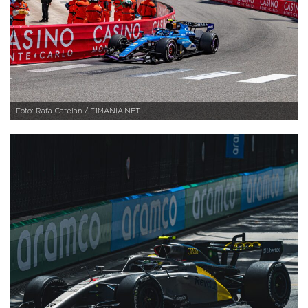
Foto: Rafa Catelan / F1MANIA.NET