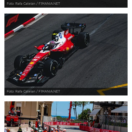
Foto: Rafa Catelan / F1MANIA.NET
Foto: Rafa Catelan / F1MANIA.NET