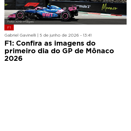
Foto: XPB Images
F1
Gabriel Gavinelli |
5 de junho de 2026 - 13:41
F1: Confira as imagens do
primeiro dia do GP de Mônaco
2026