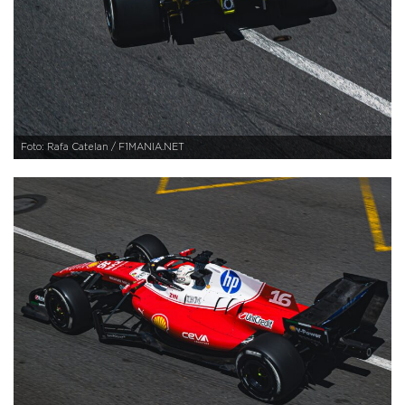
Foto: Rafa Catelan / F1MANIA.NET