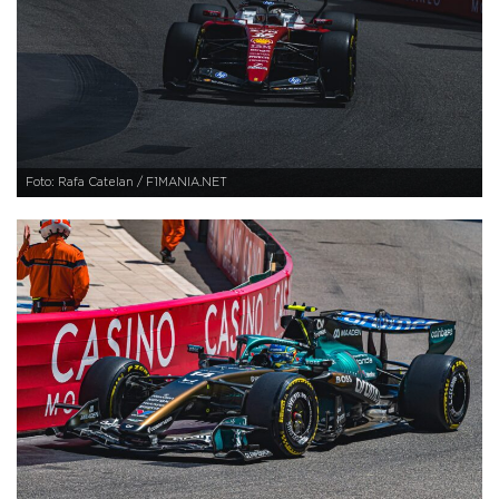
Foto: Rafa Catelan / F1MANIA.NET