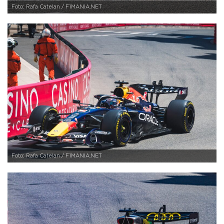
Foto: Rafa Catelan / F1MANIA.NET
Foto: Rafa Catelan / F1MANIA.NET