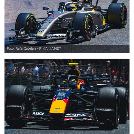
Foto: Rafa Catelan / F1MANIA.NET