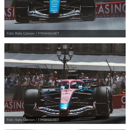
Foto: Rafa Catelan / F1MANIA.NET
Foto: Rafa Catelan / F1MANIA.NET