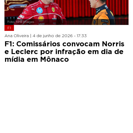
Foto: XPB Images
F1
Ana Oliveira |
4 de junho de 2026 - 17:33
F1: Comissários convocam Norris
e Leclerc por infração em dia de
mídia em Mônaco