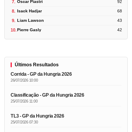
7.
Oscar Piastri
92
8.
Isack Hadjar
68
9.
Liam Lawson
43
10.
Pierre Gasly
42
Últimos Resultados
Corrida - GP da Hungria 2026
26/07/2026 10:00
Classificação - GP da Hungria 2026
25/07/2026 11:00
TL3 - GP da Hungria 2026
25/07/2026 07:30