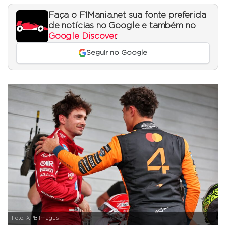
Faça o F1Mania.net sua fonte preferida
de notícias no Google e também no
Google Discover
.
Seguir no Google
Foto: XPB Images