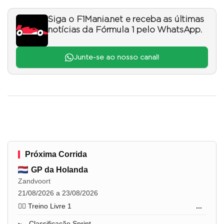
Siga o F1Mania.net e receba as últimas
notícias da Fórmula 1 pelo WhatsApp.
Junte-se ao nosso canal!
Próxima Corrida
GP da Holanda
Zandvoort
21/08/2026 a 23/08/2026
🏋️‍♂️ Treino Livre 1
...
🏎️ Classificação Sprint
...