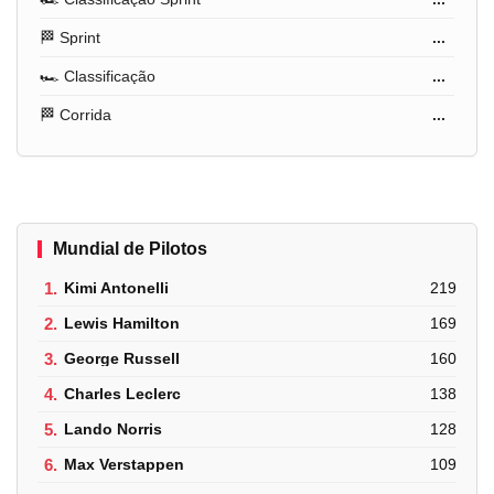
🏁 Sprint
...
🏎️ Classificação
...
🏁 Corrida
...
Mundial de Pilotos
1.
Kimi Antonelli
219
2.
Lewis Hamilton
169
3.
George Russell
160
4.
Charles Leclerc
138
5.
Lando Norris
128
6.
Max Verstappen
109