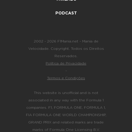
PODCAST
2002 - 2026 F1Mania.net - Mania de
Velocidade. Copyright. Todos os Direitos
Reservados.
Política de Privacidade
-
Termos e Condições
This website is unofficial and is not
associated in any way with the Formula 1
companies. F1, FORMULA ONE, FORMULA 1,
FIA FORMULA ONE WORLD CHAMPIONSHIP,
GRAND PRIX and related marks are trade
marks of Formula One Licensing B.V.