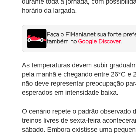
durante toda a jornada, com possibili
horário da largada.
Faça o F1Mania.net sua fonte pref
também no
Google Discover
.
As temperaturas devem subir gradualme
pela manhã e chegando entre 26°C e 
não deve representar preocupação para
esperados em intensidade baixa.
O cenário repete o padrão observado d
treinos livres de sexta-feira acontece
sábado. Embora existisse uma pequena