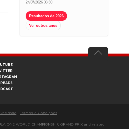
24/07/2026 08:30
Resultados de 2026
Ver outros anos
OUTUBE
WITTER
STAGRAM
HREADS
ODCAST
rivacidade
-
Termos e Condições
FORMULA ONE WORLD CHAMPIONSHIP, GRAND PRIX and related