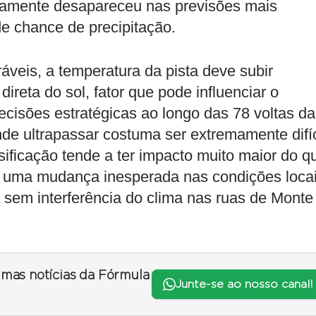
camente desapareceu nas previsões mais
 chance de precipitação.
veis, a temperatura da pista deve subir
ireta do sol, fator que pode influenciar o
isões estratégicas ao longo das 78 voltas da
nde ultrapassar costuma ser extremamente difíc
sificação tende a ter impacto muito maior do q
o uma mudança inesperada nas condições locai
sem interferência do clima nas ruas de Monte
timas notícias da Fórmula
Junte-se ao nosso canal!