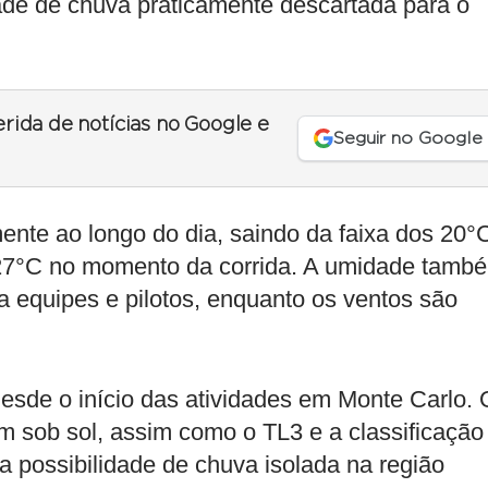
dade de chuva praticamente descartada para o
erida de notícias no Google e
Seguir no Google
nte ao longo do dia, saindo da faixa dos 20°
27°C no momento da corrida. A umidade tamb
 equipes e pilotos, enquanto os ventos são
esde o início das atividades em Monte Carlo. 
ram sob sol, assim como o TL3 e a classificação
 possibilidade de chuva isolada na região