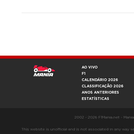
AO VIVO
F1
CALENDÁRIO 2026
CLASSIFICAÇÃO 2026
ANOS ANTERIORES
ESTATÍSTICAS
2002 - 2026 F1Mania.net - Mani
This website is unofficial and is not associated in any