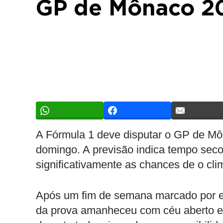
GP de Mônaco 2
A Fórmula 1 deve disputar o GP de Môn
domingo. A previsão indica tempo seco
significativamente as chances de o clima
Após um fim de semana marcado por est
da prova amanheceu com céu aberto e 