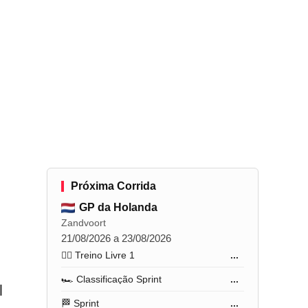
Próxima Corrida
GP da Holanda
Zandvoort
21/08/2026 a 23/08/2026
🏋️‍♂️ Treino Livre 1
...
🏎️ Classificação Sprint
...
l
🏁 Sprint
...