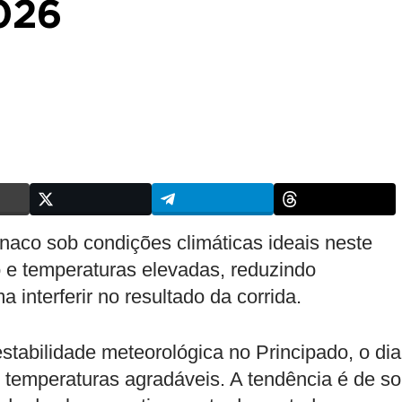
026
aco sob condições climáticas ideais neste
 e temperaturas elevadas, reduzindo
 interferir no resultado da corrida.
abilidade meteorológica no Principado, o dia
temperaturas agradáveis. A tendência é de so