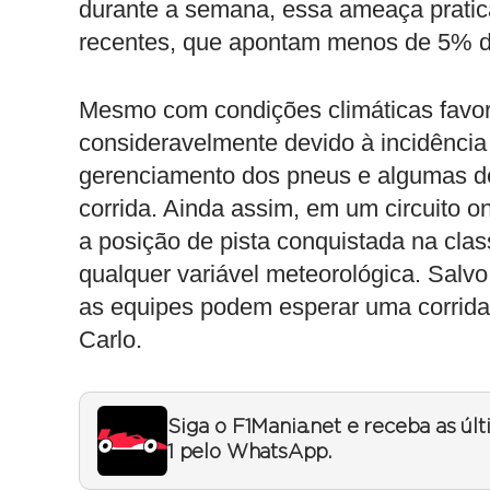
durante a semana, essa ameaça prati
recentes, que apontam menos de 5% de
Mesmo com condições climáticas favorá
consideravelmente devido à incidência d
gerenciamento dos pneus e algumas dec
corrida. Ainda assim, em um circuito o
a posição de pista conquistada na clas
qualquer variável meteorológica. Salv
as equipes podem esperar uma corrida 
Carlo.
Siga o F1Mania.net e receba as úl
1 pelo WhatsApp.