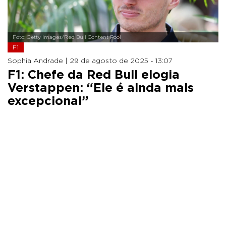
Foto: Getty Images/Red Bull Content Pool
F1
Sophia Andrade |
29 de agosto de 2025 - 13:07
F1: Chefe da Red Bull elogia
Verstappen: “Ele é ainda mais
excepcional”