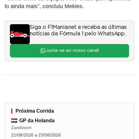
lo ainda mais”, concluiu Mekies.
Siga o F1Mania.net e receba as últimas
notícias da Fórmula 1 pelo WhatsApp.
Junte-se ao nosso canal!
Próxima Corrida
GP da Holanda
Zandvoort
21/08/2026 a 23/08/2026