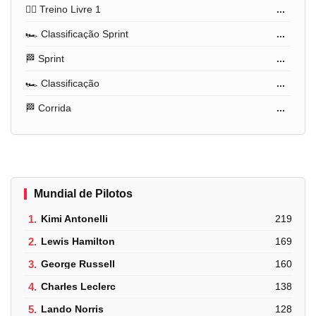
🏋️‍♂️ Treino Livre 1
...
🏎️ Classificação Sprint
...
🏁 Sprint
...
🏎️ Classificação
...
🏁 Corrida
...
Mundial de Pilotos
1.
Kimi Antonelli
219
2.
Lewis Hamilton
169
3.
George Russell
160
4.
Charles Leclerc
138
5.
Lando Norris
128