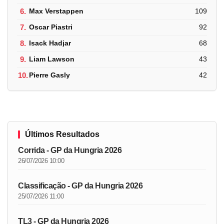
6.
Max Verstappen
109
7.
Oscar Piastri
92
8.
Isack Hadjar
68
9.
Liam Lawson
43
10.
Pierre Gasly
42
Últimos Resultados
Corrida - GP da Hungria 2026
26/07/2026 10:00
Classificação - GP da Hungria 2026
25/07/2026 11:00
TL3 - GP da Hungria 2026