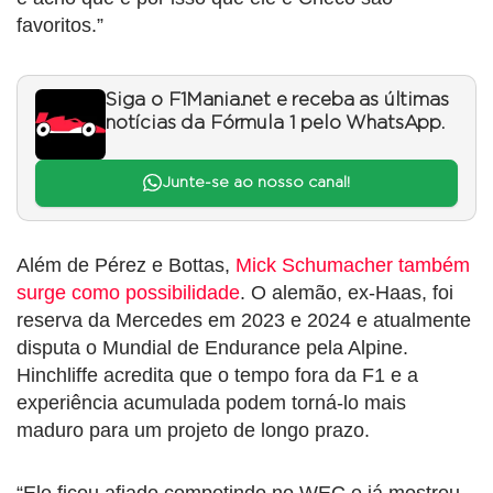
favoritos.”
Siga o F1Mania.net e receba as últimas
notícias da Fórmula 1 pelo WhatsApp.
Junte-se ao nosso canal!
Além de Pérez e Bottas,
Mick Schumacher também
surge como possibilidade
. O alemão, ex-Haas, foi
reserva da Mercedes em 2023 e 2024 e atualmente
disputa o Mundial de Endurance pela Alpine.
Hinchliffe acredita que o tempo fora da F1 e a
experiência acumulada podem torná-lo mais
maduro para um projeto de longo prazo.
“Ele ficou afiado competindo no WEC e já mostrou