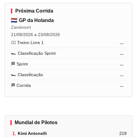
Próxima Corrida
GP da Holanda
Zandvoort
21/08/2026 a 23/08/2026
🏋️‍♂️ Treino Livre 1
...
🏎️ Classificação Sprint
...
🏁 Sprint
...
🏎️ Classificação
...
🏁 Corrida
...
Mundial de Pilotos
1.
Kimi Antonelli
219