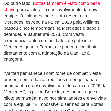
Do outro lado,
Bottas também é visto como peça-
chave
para acelerar o desenvolvimento da nova
equipe. O finlandês, hoje piloto reserva da
Mercedes, estreou na F1 em 2013 pela Williams,
passou cinco temporadas na Mercedes e depois
defendeu a Sauber até 2023. Com vasta
experiência tanto com unidades de potência
Mercedes quanto Ferrari, ele poderia contribuir
diretamente com a adaptação da Cadillac à
categoria.
“Valtteri permaneceu com fome de competir, está
presente em todas as reuniões de engenharia e
acompanha o desenvolvimento do carro de 2026 da
Mercedes”, explicou Barretto, destacando que o
piloto se mantém ativo nos simuladores e envolvido
com a equipe. “É impossível dizer não para Bottas,
e acho que é por isso que ele e Checo são