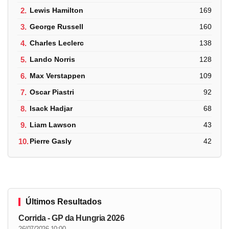
2.
Lewis Hamilton
169
3.
George Russell
160
4.
Charles Leclerc
138
5.
Lando Norris
128
6.
Max Verstappen
109
7.
Oscar Piastri
92
8.
Isack Hadjar
68
9.
Liam Lawson
43
10.
Pierre Gasly
42
Últimos Resultados
Corrida - GP da Hungria 2026
26/07/2026 10:00