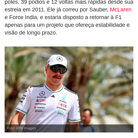
poles, 39 pódios e 12 voltas mais rápidas desde sua
estreia em 2011. Ele já correu por Sauber,
McLaren
e Force India, e estaria disposto a retornar à F1
apenas para um projeto que ofereça estabilidade e
visão de longo prazo.
Foto: XPB Images