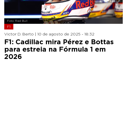
Foto: Red Bull
F1
Victor D. Berto |
10 de agosto de 2025 - 18:32
F1: Cadillac mira Pérez e Bottas
para estreia na Fórmula 1 em
2026