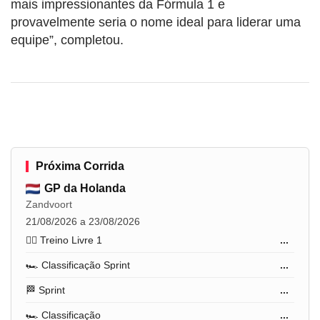
mais impressionantes da Fórmula 1 e
provavelmente seria o nome ideal para liderar uma
equipe”, completou.
Próxima Corrida
GP da Holanda
Zandvoort
21/08/2026 a 23/08/2026
🏋️‍♂️ Treino Livre 1
...
🏎️ Classificação Sprint
...
🏁 Sprint
...
🏎️ Classificação
...