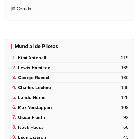
🏁 Corrida
...
Mundial de Pilotos
1.
Kimi Antonelli
219
2.
Lewis Hamilton
169
3.
George Russell
160
4.
Charles Leclerc
138
5.
Lando Norris
128
6.
Max Verstappen
109
7.
Oscar Piastri
92
8.
Isack Hadjar
68
9.
Liam Lawson
43