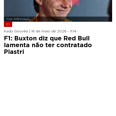
Foto: XPB Images
F1
Kadu Gouvêa |
16 de maio de 2026 - 11:14
F1: Buxton diz que Red Bull
lamenta não ter contratado
Piastri