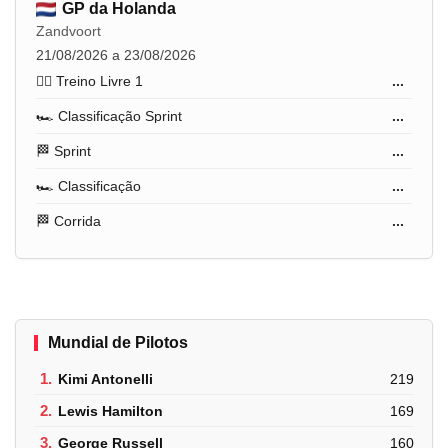
GP da Holanda
Zandvoort
21/08/2026 a 23/08/2026
🏋️‍♂️ Treino Livre 1
...
🏎️ Classificação Sprint
...
🏁 Sprint
...
🏎️ Classificação
...
🏁 Corrida
...
Mundial de Pilotos
1.
Kimi Antonelli
219
2.
Lewis Hamilton
169
3.
George Russell
160