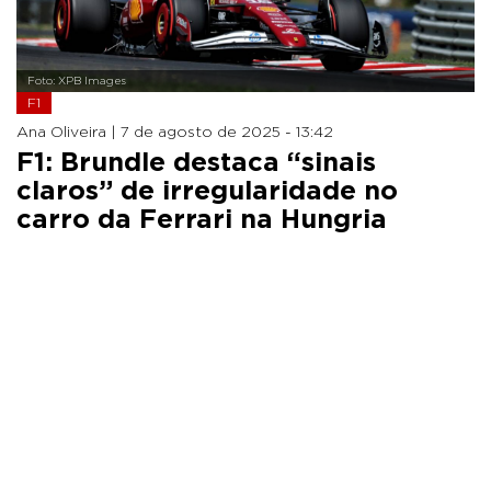
Foto: XPB Images
F1
Ana Oliveira |
7 de agosto de 2025 - 13:42
F1: Brundle destaca “sinais
claros” de irregularidade no
carro da Ferrari na Hungria