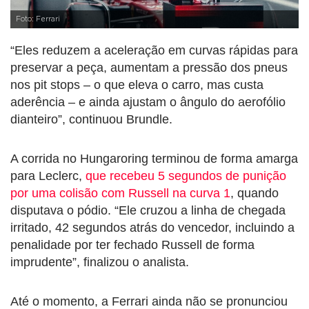
Foto: Ferrari
“Eles reduzem a aceleração em curvas rápidas para
preservar a peça, aumentam a pressão dos pneus
nos pit stops – o que eleva o carro, mas custa
aderência – e ainda ajustam o ângulo do aerofólio
dianteiro”, continuou Brundle.
A corrida no Hungaroring terminou de forma amarga
para Leclerc,
que recebeu 5 segundos de punição
por uma colisão com Russell na curva 1
, quando
disputava o pódio. “Ele cruzou a linha de chegada
irritado, 42 segundos atrás do vencedor, incluindo a
penalidade por ter fechado Russell de forma
imprudente”, finalizou o analista.
Até o momento, a Ferrari ainda não se pronunciou