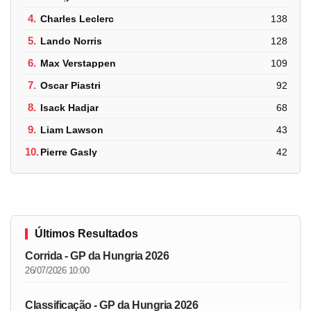
4.
Charles Leclerc
138
5.
Lando Norris
128
6.
Max Verstappen
109
7.
Oscar Piastri
92
8.
Isack Hadjar
68
9.
Liam Lawson
43
10.
Pierre Gasly
42
Últimos Resultados
Corrida - GP da Hungria 2026
26/07/2026 10:00
Classificação - GP da Hungria 2026