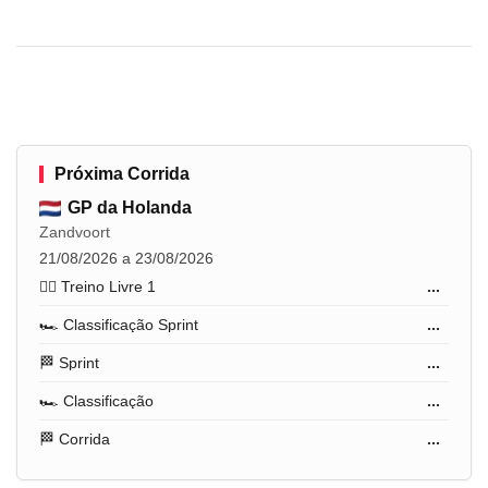
Próxima Corrida
GP da Holanda
Zandvoort
21/08/2026 a 23/08/2026
🏋️‍♂️ Treino Livre 1
...
🏎️ Classificação Sprint
...
🏁 Sprint
...
🏎️ Classificação
...
🏁 Corrida
...