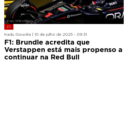
Foto: XPB Images
F1
Kadu Gouvêa |
10 de julho de 2025 - 09:31
F1: Brundle acredita que
Verstappen está mais propenso a
continuar na Red Bull