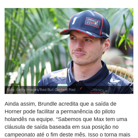
Foto: Getty Images/Red Bull Content Pool
Ainda assim, Brundle acredita que a saída de
Horner pode facilitar a permanência do piloto
holandês na equipe. “Sabemos que Max tem uma
cláusula de saída baseada em sua posição no
campeonato até o fim deste mês. Isso o torna mais