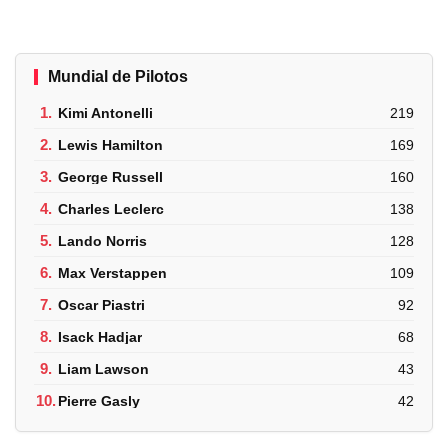
Mundial de Pilotos
1.
Kimi Antonelli
219
2.
Lewis Hamilton
169
3.
George Russell
160
4.
Charles Leclerc
138
5.
Lando Norris
128
6.
Max Verstappen
109
7.
Oscar Piastri
92
8.
Isack Hadjar
68
9.
Liam Lawson
43
10.
Pierre Gasly
42