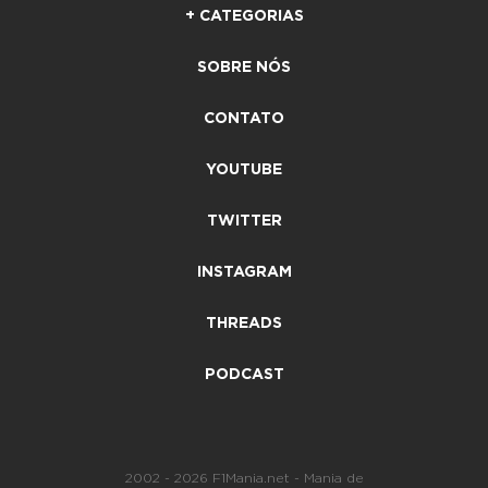
+ CATEGORIAS
SOBRE NÓS
CONTATO
YOUTUBE
TWITTER
INSTAGRAM
THREADS
PODCAST
2002 - 2026 F1Mania.net - Mania de