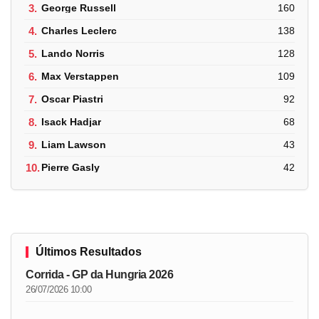
3.
George Russell
160
4.
Charles Leclerc
138
5.
Lando Norris
128
6.
Max Verstappen
109
7.
Oscar Piastri
92
8.
Isack Hadjar
68
9.
Liam Lawson
43
10.
Pierre Gasly
42
Últimos Resultados
Corrida - GP da Hungria 2026
26/07/2026 10:00