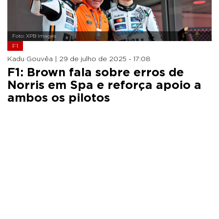
Foto: XPB Images
F1
Kadu Gouvêa |
29 de julho de 2025 - 17:08
F1: Brown fala sobre erros de
Norris em Spa e reforça apoio a
ambos os pilotos