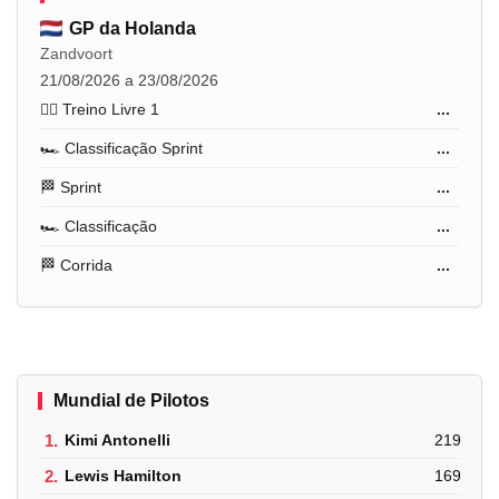
GP da Holanda
Zandvoort
21/08/2026 a 23/08/2026
🏋️‍♂️ Treino Livre 1
...
🏎️ Classificação Sprint
...
🏁 Sprint
...
🏎️ Classificação
...
🏁 Corrida
...
Mundial de Pilotos
1.
Kimi Antonelli
219
2.
Lewis Hamilton
169