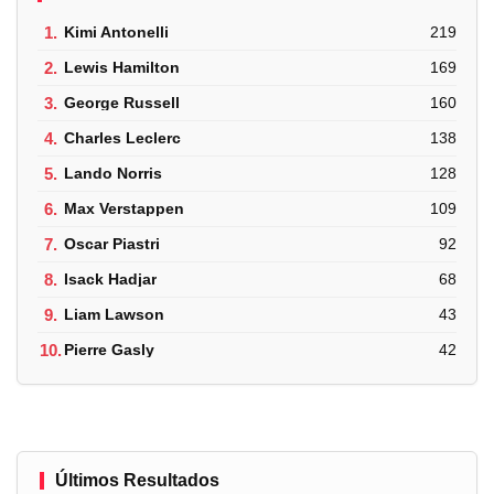
1.
Kimi Antonelli
219
2.
Lewis Hamilton
169
3.
George Russell
160
4.
Charles Leclerc
138
5.
Lando Norris
128
6.
Max Verstappen
109
7.
Oscar Piastri
92
8.
Isack Hadjar
68
9.
Liam Lawson
43
10.
Pierre Gasly
42
Últimos Resultados