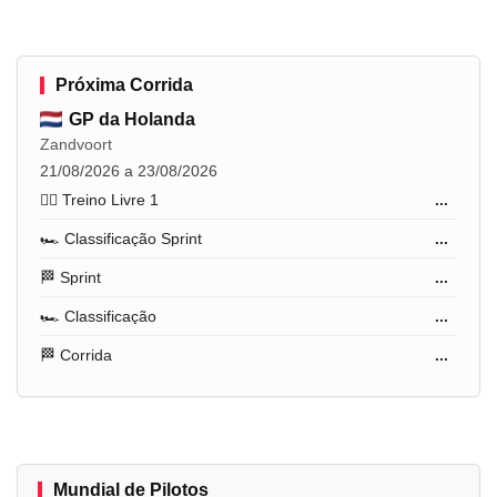
Próxima Corrida
GP da Holanda
Zandvoort
21/08/2026 a 23/08/2026
🏋️‍♂️ Treino Livre 1
...
🏎️ Classificação Sprint
...
🏁 Sprint
...
🏎️ Classificação
...
🏁 Corrida
...
Mundial de Pilotos