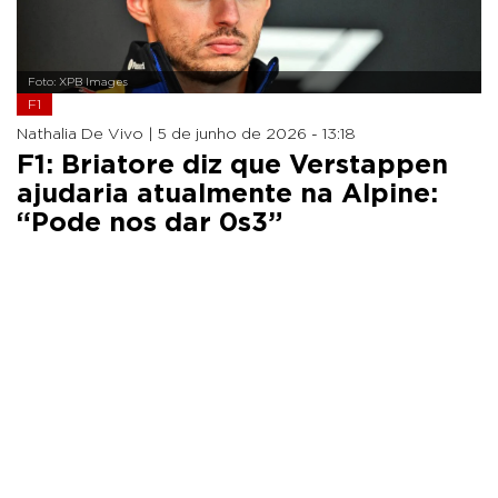
Foto: XPB Images
F1
Nathalia De Vivo |
5 de junho de 2026 - 13:18
F1: Briatore diz que Verstappen
ajudaria atualmente na Alpine:
“Pode nos dar 0s3”