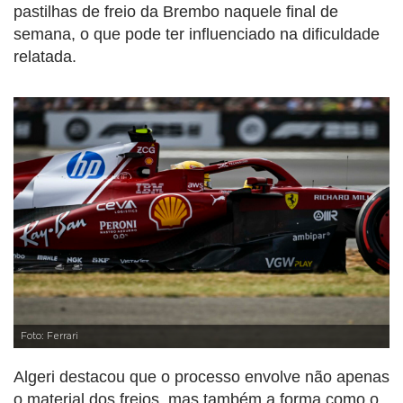
pastilhas de freio da Brembo naquele final de
semana, o que pode ter influenciado na dificuldade
relatada.
Foto: Ferrari
Algeri destacou que o processo envolve não apenas
o material dos freios, mas também a forma como o