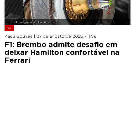
Foto: Divulgação / Brembo
F1
Kadu Gouvêa |
27 de agosto de 2025 - 11:08
F1: Brembo admite desafio em
deixar Hamilton confortável na
Ferrari