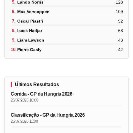
5.
Lando Norris
128
6.
Max Verstappen
109
7.
Oscar Piastri
92
8.
Isack Hadjar
68
9.
Liam Lawson
43
10.
Pierre Gasly
42
Últimos Resultados
Corrida - GP da Hungria 2026
26/07/2026 10:00
Classificação - GP da Hungria 2026
25/07/2026 11:00